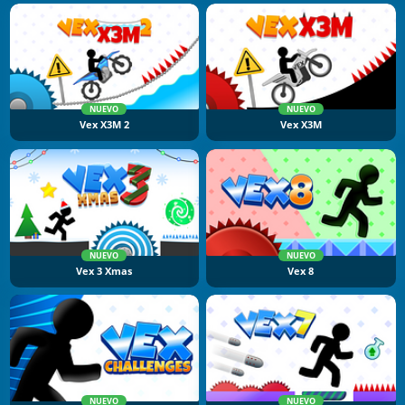
NUEVO
NUEVO
Vex X3M 2
Vex X3M
NUEVO
NUEVO
Vex 3 Xmas
Vex 8
NUEVO
NUEVO