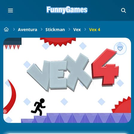
Aventura
Stickman
Vex
Vex 4