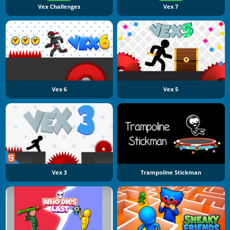
Vex Challenges
Vex 7
Vex 6
Vex 5
Vex 3
Trampoline Stickman