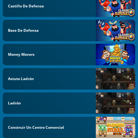
Castillo De Defensa
Base De Defensa
Money Movers
Astuto Ladrón
Ladrón
Construir Un Centro Comercial