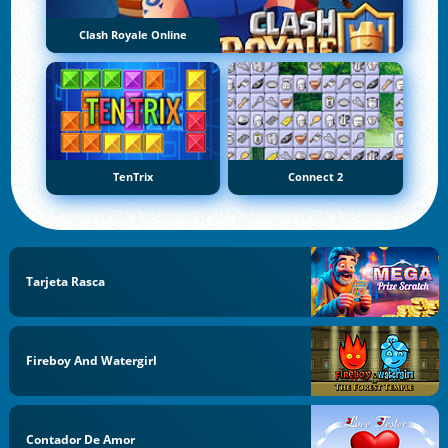
Clash Royale Online
TenTrix
Connect 2
Tarjeta Rasca
Fireboy And Watergirl
Contador De Amor