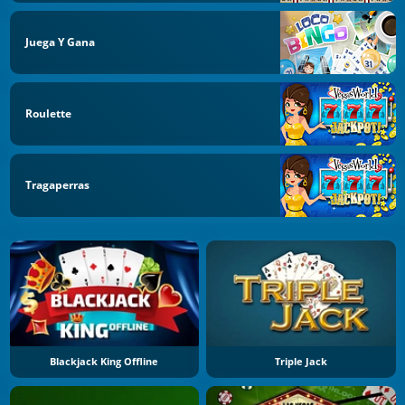
Juega Y Gana
Roulette
Tragaperras
Blackjack King Offline
Triple Jack