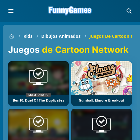
Kids
Dibujos Animados
Juegos De Cartoon Ne
Juegos
de Cartoon Network
SOLO PARA PC
Ben10: Duel Of The Duplicates
Gumball: Elmore Breakout