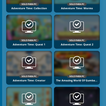
SOLO PARA PC
SOLO PARA PC
Adventure Time: Collection
Adventure Time: Worms
SOLO PARA PC
SOLO PARA PC
Adventure Time: Quest 1
Adventure Time: Quest 2
SOLO PARA PC
SOLO PARA PC
Adventure Time: Creator
The Amazing World Of Gumball: Wheels Of Rage