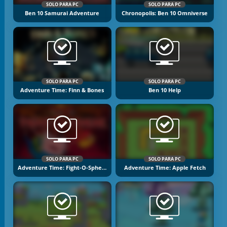
SOLO PARA PC
SOLO PARA PC
Ben 10 Samurai Adventure
Chronopolis: Ben 10 Omniverse
SOLO PARA PC
SOLO PARA PC
Adventure Time: Finn & Bones
Ben 10 Help
SOLO PARA PC
SOLO PARA PC
Adventure Time: Fight-O-Sphere
Adventure Time: Apple Fetch