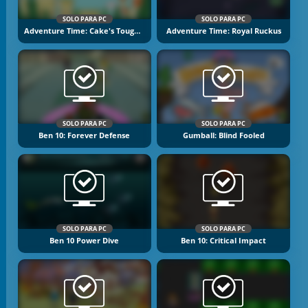
SOLO PARA PC
SOLO PARA PC
Adventure Time: Cake's Tough Break 2
Adventure Time: Royal Ruckus
SOLO PARA PC
SOLO PARA PC
Ben 10: Forever Defense
Gumball: Blind Fooled
SOLO PARA PC
SOLO PARA PC
Ben 10 Power Dive
Ben 10: Critical Impact