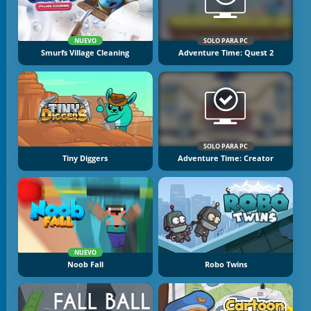
NUEVO
SOLO PARA PC
Smurfs Village Cleaning
Adventure Time: Quest 2
SOLO PARA PC
Tiny Diggers
Adventure Time: Creator
NUEVO
Noob Fall
Robo Twins