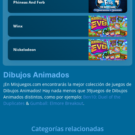
Phineas And Ferb
Winx
Nickelodeon
Dibujos Animados
¡En Misjuegos.com encontrarás la mejor colección de juegos de
Dibujos Animados! Hay nada menos que 39juegos de Dibujos
Animados distintos, como por ejemplo:
Ben10: Duel of the
Duplicates
&
Gumball: Elmore Breakout
.
Categorías relacionadas