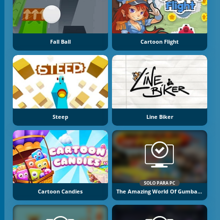
Fall Ball
Cartoon Flight
Steep
Line Biker
SOLO PARA PC
Cartoon Candies
The Amazing World Of Gumball: Wheels Of Rage