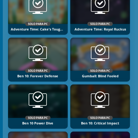
SOLO PARA PC
SOLO PARA PC
Adventure Time: Cake's Tough Break 2
Adventure Time: Royal Ruckus
SOLO PARA PC
SOLO PARA PC
Ben 10: Forever Defense
Gumball: Blind Fooled
SOLO PARA PC
SOLO PARA PC
Ben 10 Power Dive
Ben 10: Critical Impact