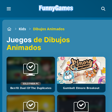
Kids
Dibujos Animados
Juegos
de Dibujos
Animados
SOLO PARA PC
Ben10: Duel Of The Duplicates
Gumball: Elmore Breakout