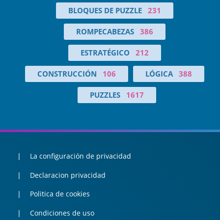
BLOQUES DE PUZZLE
231
ROMPECABEZAS
386
ESTRATÉGICO
212
CONSTRUCCIÓN
106
LÓGICA
388
PUZZLES
1617
La configuración de privacidad
Declaracion privacidad
Politica de cookies
Condiciones de uso