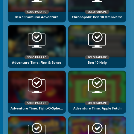
SOLO PARA PC
SOLO PARA PC
Ben 10 Samurai Adventure
Chronopolis: Ben 10 Omniverse
SOLO PARA PC
SOLO PARA PC
Adventure Time: Finn & Bones
Ben 10 Help
SOLO PARA PC
SOLO PARA PC
Adventure Time: Fight-O-Sphere
Adventure Time: Apple Fetch