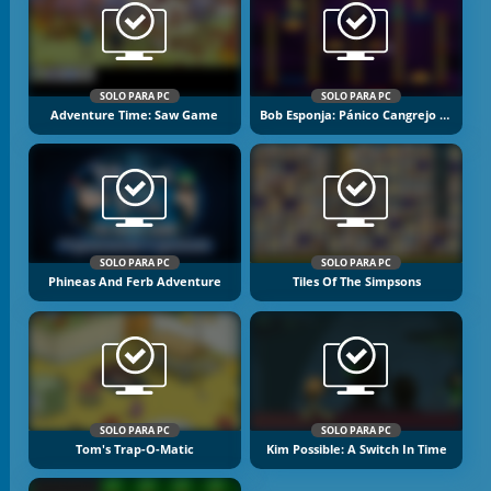
SOLO PARA PC
SOLO PARA PC
Adventure Time: Saw Game
Bob Esponja: Pánico Cangrejo Burger
SOLO PARA PC
SOLO PARA PC
Phineas And Ferb Adventure
Tiles Of The Simpsons
SOLO PARA PC
SOLO PARA PC
Tom's Trap-O-Matic
Kim Possible: A Switch In Time