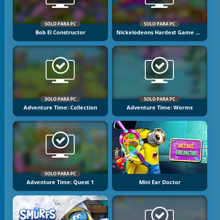
SOLO PARA PC
SOLO PARA PC
Bob El Constructor
Nickelodeons Hardest Game Ever
SOLO PARA PC
SOLO PARA PC
Adventure Time: Collection
Adventure Time: Worms
SOLO PARA PC
Adventure Time: Quest 1
Mini Ear Doctor