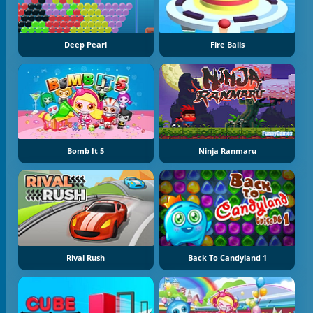
Deep Pearl
Fire Balls
Bomb It 5
Ninja Ranmaru
Rival Rush
Back To Candyland 1