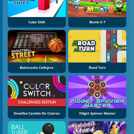
Cube Shift
Bomb It 7
Baloncesto Callejero
Road Turn
Desafíos Cambio De Colores
Fidget Spinner Master