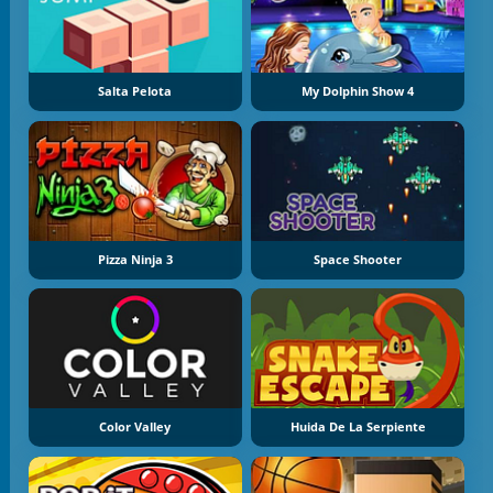
Salta Pelota
My Dolphin Show 4
Pizza Ninja 3
Space Shooter
Color Valley
Huida De La Serpiente