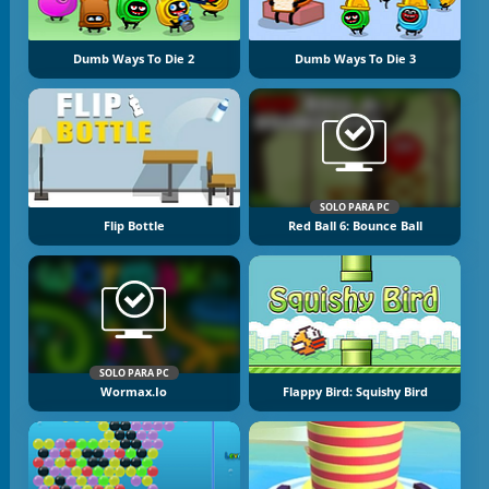
Dumb Ways To Die 2
Dumb Ways To Die 3
SOLO PARA PC
Flip Bottle
Red Ball 6: Bounce Ball
SOLO PARA PC
Wormax.io
Flappy Bird: Squishy Bird