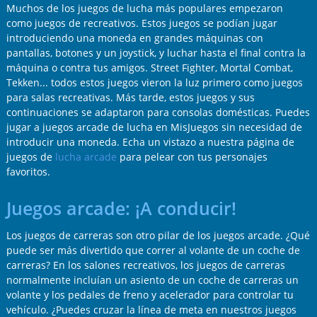
Muchos de los juegos de lucha más populares empezaron
como juegos de recreativos. Estos juegos se podían jugar
introduciendo una moneda en grandes máquinas con
pantallas, botones y un joystick, y luchar hasta el final contra la
máquina o contra tus amigos. Street Fighter, Mortal Combat,
Tekken... todos estos juegos vieron la luz primero como juegos
para salas recreativas. Más tarde, estos juegos y sus
continuaciones se adaptaron para consolas domésticas. Puedes
jugar a juegos arcade de lucha en MisJuegos sin necesidad de
introducir una moneda. Echa un vistazo a nuestra página de
juegos de
lucha arcade
para pelear con tus personajes
favoritos.
Juegos arcade: ¡A conducir!
Los juegos de carreras son otro pilar de los juegos arcade. ¿Qué
puede ser más divertido que correr al volante de un coche de
carreras? En los salones recreativos, los juegos de carreras
normalmente incluían un asiento de un coche de carreras un
volante y los pedales de freno y acelerador para controlar tu
vehículo. ¿Puedes cruzar la línea de meta en nuestros juegos