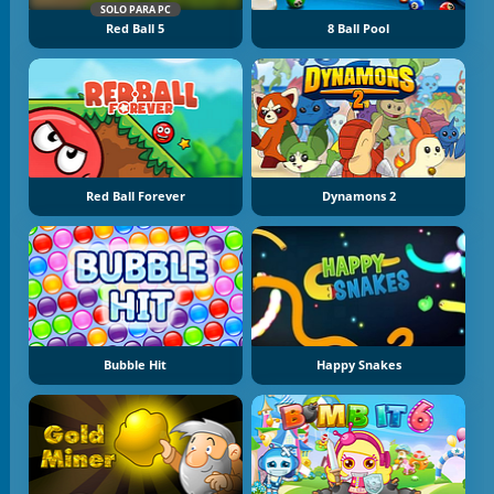
SOLO PARA PC
Red Ball 5
8 Ball Pool
Red Ball Forever
Dynamons 2
Bubble Hit
Happy Snakes