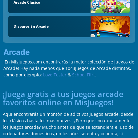
Arcade Clásico
Disparos En Arcade
Arcade
¡En Misjuegos.com encontrarás la mejor colección de Juegos de
Arcade! Hay nada menos que 1043Juegos de Arcade distintos,
como por ejemplo:
Love Tester
&
School Flirt
.
¡Juega gratis a tus juegos arcade
favoritos online en MisJuegos!
Aquí encontrarás un montón de adictivos juegos arcade, desde
los clásicos hasta los más nuevos. ¿Pero qué son exactamente
los juegos arcade? Mucho antes de que se extendiera el uso de
ordenadores domésticos, en los años setenta y ochenta, si