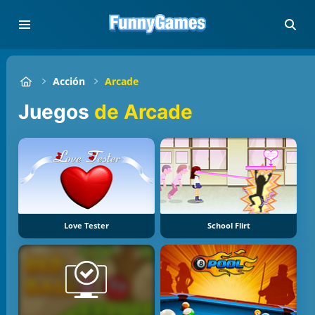
Acción
Arcade
Juegos
de Arcade
Love Tester
School Flirt