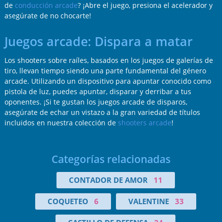
de
conducción arcade
? ¡Abre el juego, presiona el acelerador y
asegúrate de no chocarte!
Juegos arcade: Dispara a matar
Los shooters sobre raíles, basados en los juegos de galerías de
tiro, llevan tiempo siendo una parte fundamental del género
arcade. Utilizando un dispositivo para apuntar conocido como
pistola de luz, puedes apuntar, disparar y derribar a tus
oponentes. ¡Si te gustan los juegos arcade de disparos,
asegúrate de echar un vistazo a la gran variedad de títulos
incluidos en nuestra colección de
shooters arcade
!
Categorías relacionadas
CONTADOR DE AMOR
11
COQUETEO
6
VALENTINE
33