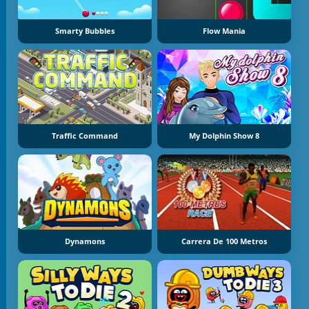
Smarty Bubbles
Flow Mania
Traffic Command
My Dolphin Show 8
Dynamons
Carrera De 100 Metros