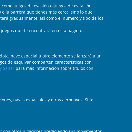
s como juegos de evasión o juegos de evitación.
o la barrera que tienes más cerca, sino lo que
ntará gradualmente, así como el número y tipo de los
 juegos que te encontrará en esta página.
elota, nave espacial u otro elemento se lanzará a un
egos de esquivar comparten características con
y Saltar
para más información sobre títulos con
iones, naves espaciales y otras aeronaves. Si te
r con otros jugadores prediciendo sus movimientos