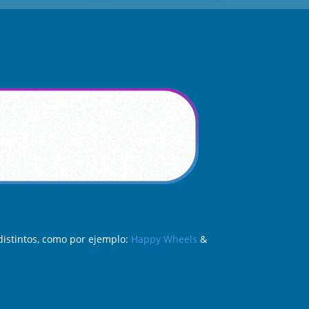
distintos, como por ejemplo:
Happy Wheels
&