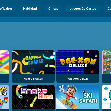
eflexión
Habilidad
Chicas
Juegos De Cartas
Ca
Happy Snakes
Pac-Xon Deluxe