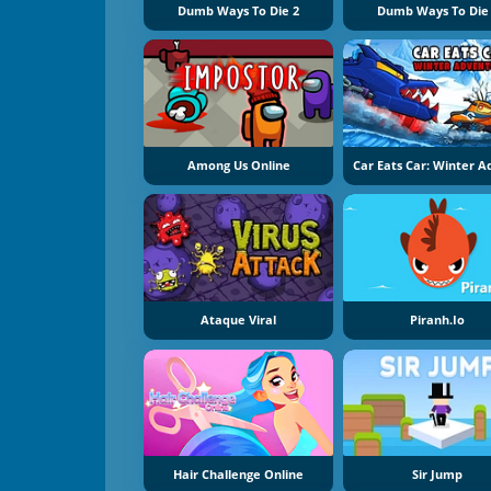
Dumb Ways To Die 2
Dumb Ways To Die
Among Us Online
Ataque Viral
Piranh.io
Hair Challenge Online
Sir Jump