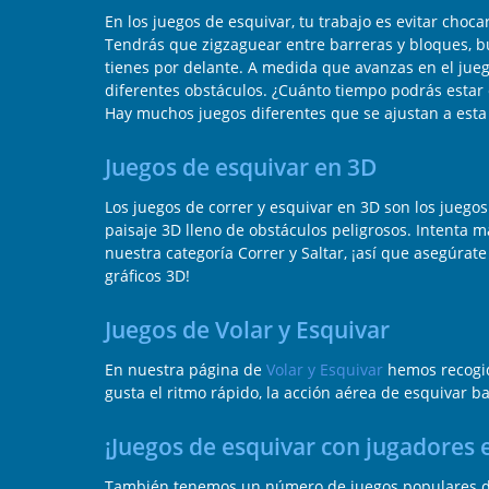
En los juegos de esquivar, tu trabajo es evitar choc
Tendrás que zigzaguear entre barreras y bloques, bu
tienes por delante. A medida que avanzas en el jueg
diferentes obstáculos. ¿Cuánto tiempo podrás estar
Hay muchos juegos diferentes que se ajustan a esta 
Juegos de esquivar en 3D
Los juegos de correr y esquivar en 3D son los juegos
paisaje 3D lleno de obstáculos peligrosos. Intenta 
nuestra categoría Correr y Saltar, ¡así que asegúrat
gráficos 3D!
Juegos de Volar y Esquivar
En nuestra página de
Volar y Esquivar
hemos recogido
gusta el ritmo rápido, la acción aérea de esquivar bal
¡Juegos de esquivar con jugadores e
También tenemos un número de juegos populares de 