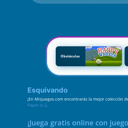
Obstáculos
Esquivando
¡En Misjuegos.com encontrarás la mejor colección d
Paper.io 2
.
¡Juega gratis online con jueg