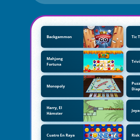
Backgammon
Tic 
Mahjong
Triv
Fortuna
Puzz
Monopoly
Diap
Harry, El
Joya
Hámster
Cuatro En Raya
Risk