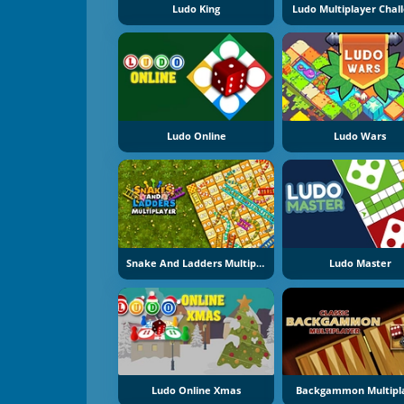
Ludo King
Ludo Multiplayer Chal
Ludo Online
Ludo Wars
Snake And Ladders Multiplayer
Ludo Master
Ludo Online Xmas
Backgammon Multipl