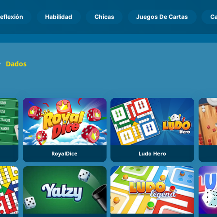
eflexión
Habilidad
Chicas
Juegos De Cartas
Ca
Dados
RoyalDice
Ludo Hero