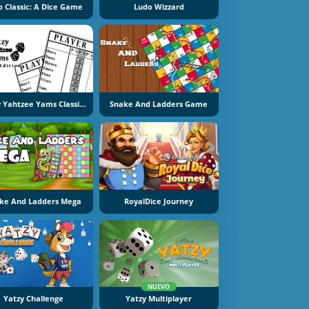
o Classic: A Dice Game
Ludo Wizzard
Yatzy Yahtzee Yams Classic Edition
Snake And Ladders Game
ke And Ladders Mega
RoyalDice Journey
NUEVO
Yatzy Challenge
Yatzy Multiplayer