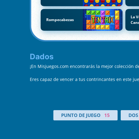
La V
Rompecabezas
Can
Dados
¡En Misjuegos.com encontrarás la mejor colección 
Eres capaz de vencer a tus contrincantes en este ju
PUNTO DE JUEGO
15
DOS