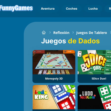
Aventura
Coches
Lucha
R
Reflexión
Juegos De Tablero
Juegos
de Dados
Monopoly 3D
5Dice Duel