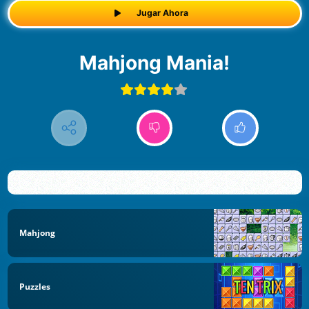
Jugar Ahora
Mahjong Mania!
Mahjong
Puzzles