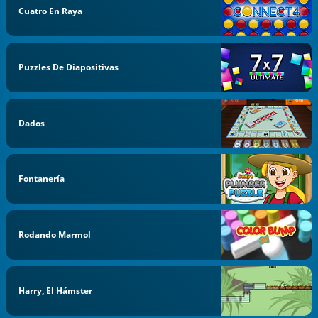
Cuatro En Raya
Puzzles De Diapositivas
Dados
Fontanería
Rodando Marmol
Harry, El Hámster