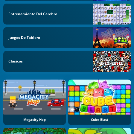
Entrenamiento Del Cerebro
Juegos De Tablero
Clásicos
Megacity Hop
Cube Blast