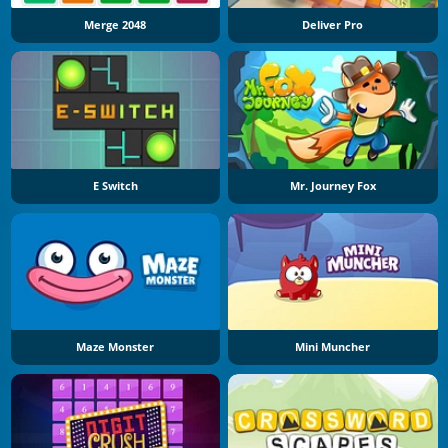
Merge 2048
Deliver Pro
E Switch
Mr. Journey Fox
Maze Monster
Mini Muncher