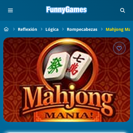
Reflexión
Lógica
Rompecabezas
Mahjong Man