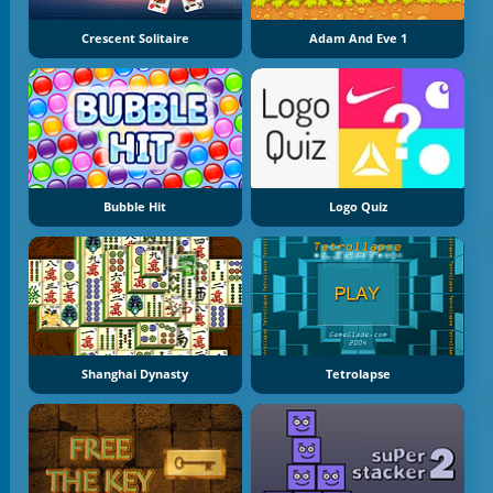
Crescent Solitaire
Adam And Eve 1
Bubble Hit
Logo Quiz
Shanghai Dynasty
Tetrolapse