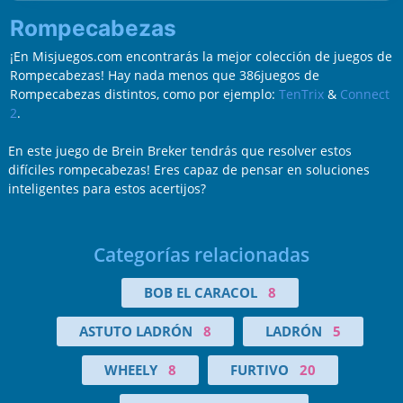
Rompecabezas
¡En Misjuegos.com encontrarás la mejor colección de juegos de
Rompecabezas! Hay nada menos que 386juegos de
Rompecabezas distintos, como por ejemplo:
TenTrix
&
Connect
2
.
En este juego de Brein Breker tendrás que resolver estos
difíciles rompecabezas! Eres capaz de pensar en soluciones
inteligentes para estos acertijos?
Categorías relacionadas
BOB EL CARACOL
8
ASTUTO LADRÓN
8
LADRÓN
5
WHEELY
8
FURTIVO
20