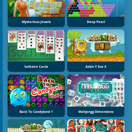
Mysterious Jewels
Deep Pearl
Solitaire Cards
Adán Y Eva 4
Back To Candyland 1
Mahjongg Dimensions