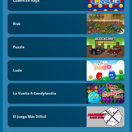
Cuatro En Raya
Risk
Puzzle
Ludo
La Vuelta A Candylandia
El Juego Más Difícil