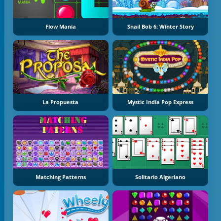
Flow Mania
Snail Bob 6: Winter Story
La Propuesta
Mystic India Pop Express
Matching Patterns
Solitario Algeriano