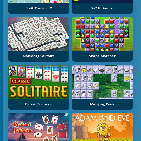
Fruit Connect 2
7x7 Ultimate
Mahjongg Solitaire
Shape Matcher
Classic Solitaire
Mahjong Cook