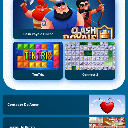
Clash Royale Online
TenTrix
Connect 2
Contador De Amor
Juegos De Bingo