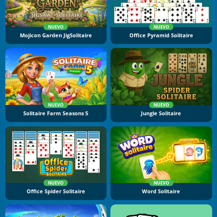
NUEVO
NUEVO
Mojicon Garden JigSolitaire
Office Pyramid Solitaire
NUEVO
NUEVO
Solitaire Farm Seasons 5
Jungle Solitaire
NUEVO
NUEVO
Office Spider Solitaire
Word Solitaire