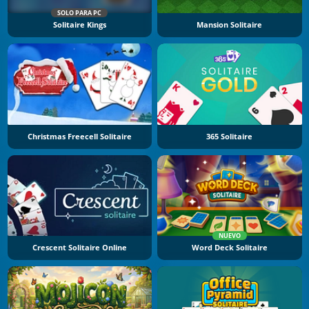
SOLO PARA PC
Solitaire Kings
Mansion Solitaire
Christmas Freecell Solitaire
365 Solitaire
NUEVO
Crescent Solitaire Online
Word Deck Solitaire