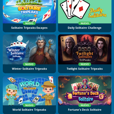
NUEVO
NUEVO
Solitaire Tripeaks Escapes
Daily Solitaire Challenge
NUEVO
NUEVO
Winter Solitaire Tripeaks
Twilight Solitaire Tripeaks
NUEVO
NUEVO
World Solitaire Tripeaks
Fortune's Deck Solitaire