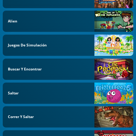
Alien
Juegos De Simulación
Buscar Y Encontrar
Saltar
Correr Y Saltar