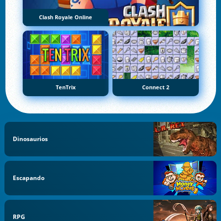
Clash Royale Online
TenTrix
Connect 2
Dinosaurios
Escapando
RPG