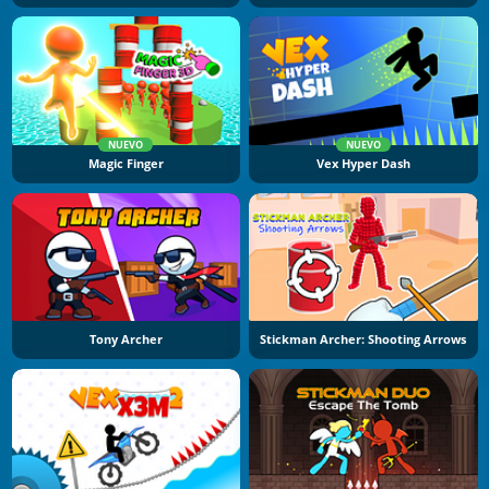
NUEVO
NUEVO
Magic Finger
Vex Hyper Dash
Tony Archer
Stickman Archer: Shooting Arrows