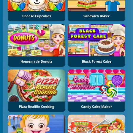
Cheese Cupcakes
Sandwich Baker
Homemade Donuts
Black Forest Cake
Pizza Reallife Cooking
Candy Cake Maker