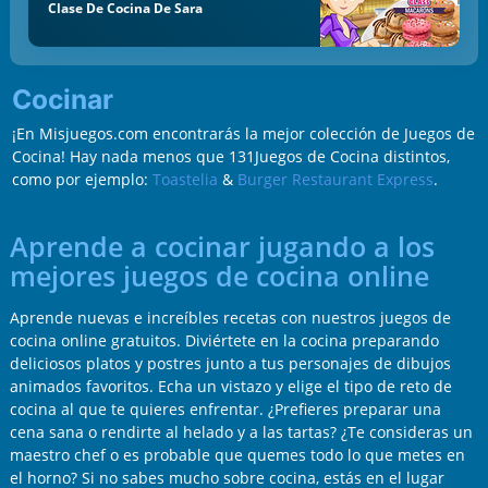
Clase De Cocina De Sara
Cocinar
¡En Misjuegos.com encontrarás la mejor colección de Juegos de
Cocina! Hay nada menos que 131Juegos de Cocina distintos,
como por ejemplo:
Toastelia
&
Burger Restaurant Express
.
Aprende a cocinar jugando a los
mejores juegos de cocina online
Aprende nuevas e increíbles recetas con nuestros juegos de
cocina online gratuitos. Diviértete en la cocina preparando
deliciosos platos y postres junto a tus personajes de dibujos
animados favoritos. Echa un vistazo y elige el tipo de reto de
cocina al que te quieres enfrentar. ¿Prefieres preparar una
cena sana o rendirte al helado y a las tartas? ¿Te consideras un
maestro chef o es probable que quemes todo lo que metes en
el horno? Si no sabes mucho sobre cocina, estás en el lugar