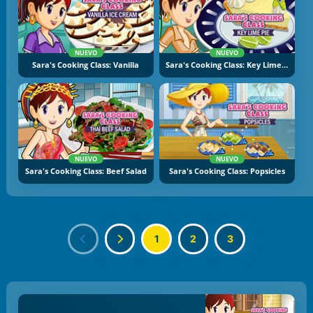
NUEVO
NUEVO
Sara's Cooking Class: Vanilla
Sara's Cooking Class: Key Lime Pie
NUEVO
NUEVO
Sara's Cooking Class: Beef Salad
Sara's Cooking Class: Popsicles
1
2
3