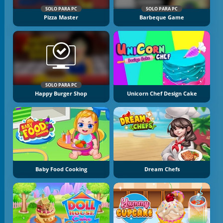
SOLO PARA PC
SOLO PARA PC
Pizza Master
Barbeque Game
SOLO PARA PC
Happy Burger Shop
Unicorn Chef Design Cake
Baby Food Cooking
Dream Chefs