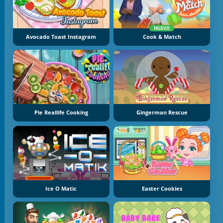
NUEVO
Avocado Toast Instagram
Cook & Match
Pie Reallife Cooking
Gingerman Rescue
Ice O Matic
Easter Cookies