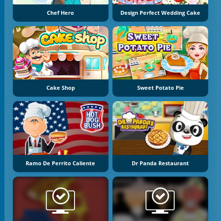
Chef Hero
Design Perfect Wedding Cake
Cake Shop
Sweet Potato Pie
Ramo De Perrito Caliente
Dr Panda Restaurant