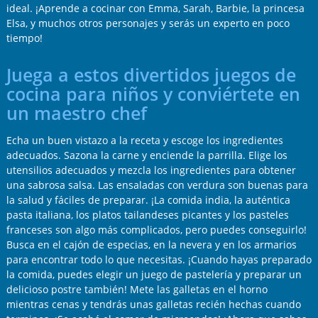
ideal. ¡Aprende a cocinar con Emma, Sarah, Barbie, la princesa
Elsa, y muchos otros personajes y serás un experto en poco
tiempo!
Juega a estos divertidos juegos de
cocina para niños y conviértete en
un maestro chef
Echa un buen vistazo a la receta y escoge los ingredientes
adecuados. Sazona la carne y enciende la parrilla. Elige los
utensilios adecuados y mezcla los ingredientes para obtener
una sabrosa salsa. Las ensaladas con verdura son buenas para
la salud y fáciles de preparar. ¡La comida india, la auténtica
pasta italiana, los platos tailandeses picantes y los pasteles
franceses son algo más complicados, pero puedes conseguirlo!
Busca en el cajón de especias, en la nevera y en los armarios
para encontrar todo lo que necesitas. ¡Cuando hayas preparado
la comida, puedes elegir un juego de pastelería y preparar un
delicioso postre también! Mete las galletas en el horno
mientras cenas y tendrás unas galletas recién hechas cuando