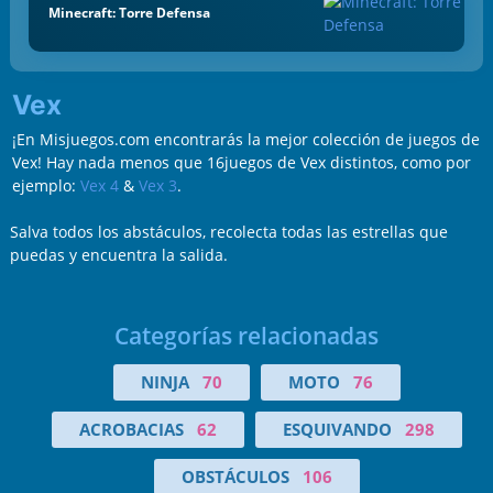
Minecraft: Torre Defensa
Vex
¡En Misjuegos.com encontrarás la mejor colección de juegos de
Vex! Hay nada menos que 16juegos de Vex distintos, como por
ejemplo:
Vex 4
&
Vex 3
.
Salva todos los abstáculos, recolecta todas las estrellas que
puedas y encuentra la salida.
Categorías relacionadas
NINJA
70
MOTO
76
ACROBACIAS
62
ESQUIVANDO
298
OBSTÁCULOS
106