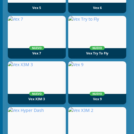
Vex 5
Vex 6
NUEVO
NUEVO
Vex 7
Vex Try To Fly
NUEVO
NUEVO
Vex X3M 3
Vex 9