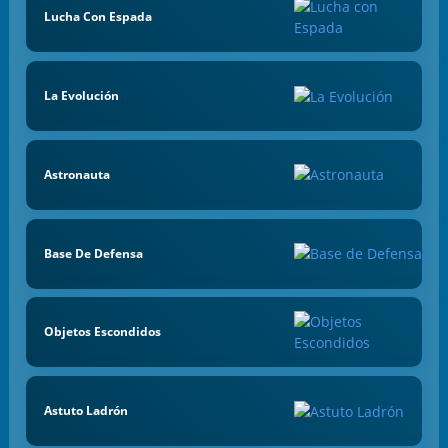
Lucha Con Espada
La Evolución
Astronauta
Base De Defensa
Objetos Escondidos
Astuto Ladrón