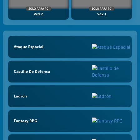
SOLO PARA PC
SOLO PARA PC
Vex 2
Vex 1
Ataque Espacial
Castillo De Defensa
Ladrón
Fantasy RPG