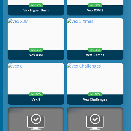
NUEVO
NUEVO
Vex Hyper Dash
Vex X3M 2
NUEVO
NUEVO
Vex X3M
Vex 3 Xmas
NUEVO
NUEVO
Vex 8
Vex Challenges