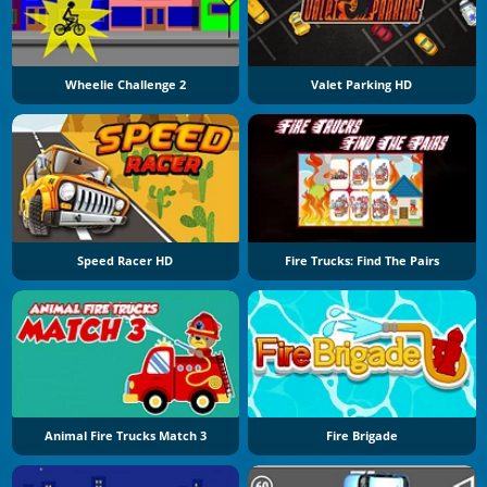
Wheelie Challenge 2
Valet Parking HD
Speed Racer HD
Fire Trucks: Find The Pairs
Animal Fire Trucks Match 3
Fire Brigade