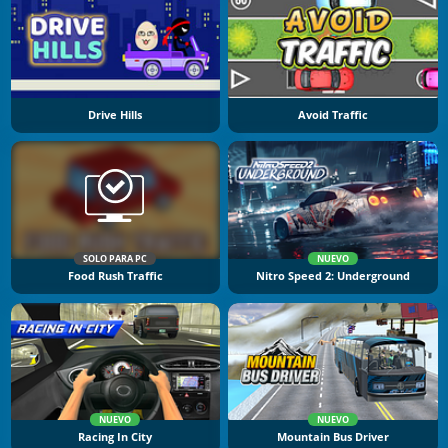
Drive Hills
Avoid Traffic
SOLO PARA PC
NUEVO
Food Rush Traffic
Nitro Speed 2: Underground
NUEVO
NUEVO
Racing In City
Mountain Bus Driver