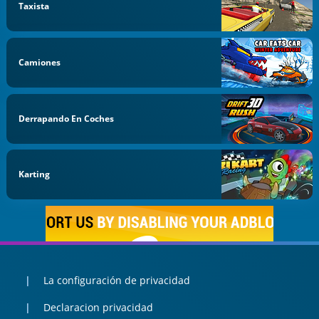
Taxista
Camiones
Derrapando En Coches
Karting
La configuración de privacidad
Declaracion privacidad