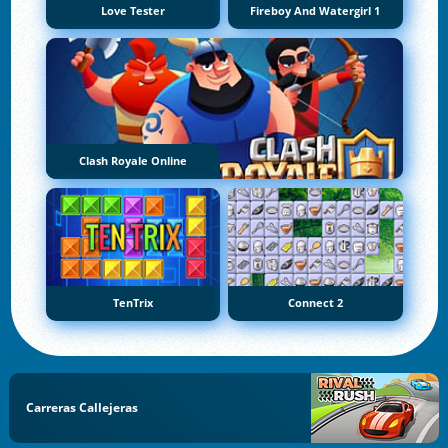
Love Tester
Fireboy And Watergirl 1
Clash Royale Online
TenTrix
Connect 2
Carreras Callejeras