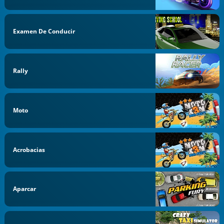
Examen De Conducir
Rally
Moto
Acrobacias
Aparcar