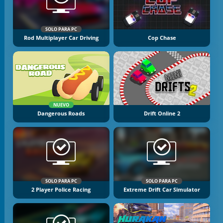
SOLO PARA PC
Rod Multiplayer Car Driving
Cop Chase
NUEVO
Dangerous Roads
Drift Online 2
SOLO PARA PC
SOLO PARA PC
2 Player Police Racing
Extreme Drift Car Simulator