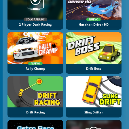
SOLO PARA PC
NUEVO
2 Player Dark Racing
Hurakan Driver HD
NUEVO
Rally Champ
Drift Boss
Drift Racing
Sling Drifter