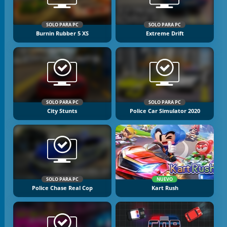
SOLO PARA PC
SOLO PARA PC
Burnin Rubber 5 XS
Extreme Drift
SOLO PARA PC
SOLO PARA PC
City Stunts
Police Car Simulator 2020
SOLO PARA PC
NUEVO
Police Chase Real Cop
Kart Rush