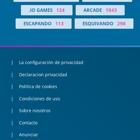
.IO GAMES
124
ARCADE
1043
ESCAPANDO
113
ESQUIVANDO
298
La configuración de privacidad
Declaracion privacidad
Politica de cookies
Condiciones de uso
Sobre nosotros
Contacto
Anunciar