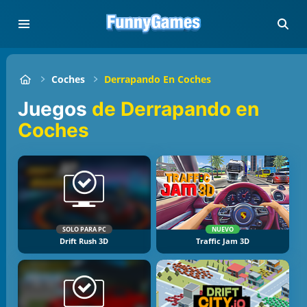
Coches
Derrapando En Coches
Juegos
de Derrapando en
Coches
SOLO PARA PC
NUEVO
Drift Rush 3D
Traffic Jam 3D