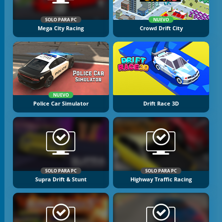
SOLO PARA PC
NUEVO
Mega City Racing
Crowd Drift City
NUEVO
Police Car Simulator
Drift Race 3D
SOLO PARA PC
SOLO PARA PC
Supra Drift & Stunt
Highway Traffic Racing