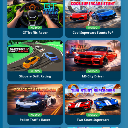
NUEVO
NUEVO
GT Traffic Racer
Cool Supercars Stunts PvP
NUEVO
NUEVO
Slippery Drift Racing
M5 City Driver
NUEVO
NUEVO
Police Traffic Racer
Two Stunt Supercars