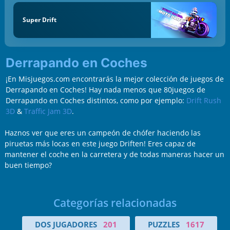
Super Drift
Derrapando en Coches
¡En Misjuegos.com encontrarás la mejor colección de juegos de
Derrapando en Coches! Hay nada menos que 80juegos de
Derrapando en Coches distintos, como por ejemplo:
Drift Rush
3D
&
Traffic Jam 3D
.
Haznos ver que eres un campeón de chófer haciendo las
piruetas más locas en este juego Driften! Eres capaz de
mantener el coche en la carretera y de todas maneras hacer un
buen tiempo?
Categorías relacionadas
DOS JUGADORES
201
PUZZLES
1617