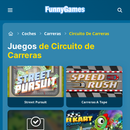
Coches
Carreras
Circuito De Carreras
Juegos
de Circuito de
Carreras
Street Pursuit
Carreras A Tope