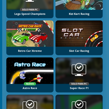
SOLO PARA PC
Lego Speed Champions
Kizi Kart Racing
Retro Car Xtreme
Slot Car Racing
NUEVO
SOLO PARA PC
Astro Race
Super Race F1