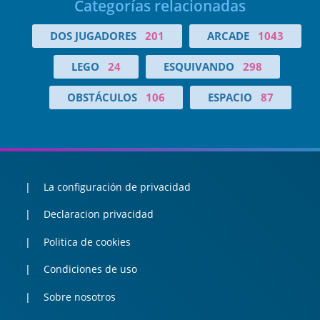
Categorías relacionadas
DOS JUGADORES
201
ARCADE
1043
LEGO
24
ESQUIVANDO
298
OBSTÁCULOS
106
ESPACIO
87
La configuración de privacidad
Declaracion privacidad
Politica de cookies
Condiciones de uso
Sobre nosotros