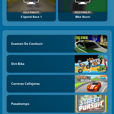
SOLO PARA PC
SOLO PARA PC
X Speed Race 1
Bike Racer
Examen De Conducir
Dirt Bike
Carreras Callejeras
Pasatiempo