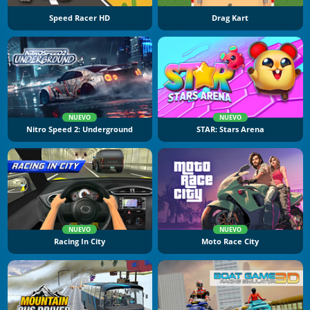
Speed Racer HD
Drag Kart
NUEVO
NUEVO
Nitro Speed 2: Underground
STAR: Stars Arena
NUEVO
NUEVO
Racing In City
Moto Race City