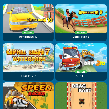
NUEVO
NUEVO
Uphill Rush 10
Uphill Rush 9
NUEVO
Uphill Rush 7
Drift3.io