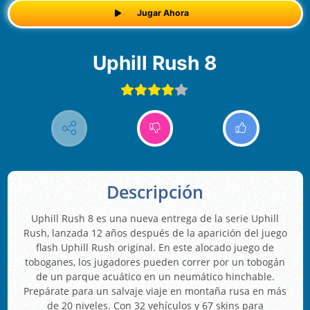
Jugar Ahora
Uphill Rush 8
Descripción
Uphill Rush 8 es una nueva entrega de la serie Uphill
Rush, lanzada 12 años después de la aparición del juego
flash Uphill Rush original. En este alocado juego de
toboganes, los jugadores pueden correr por un tobogán
de un parque acuático en un neumático hinchable.
Prepárate para un salvaje viaje en montaña rusa en más
de 20 niveles. Con 32 vehículos y 67 skins para