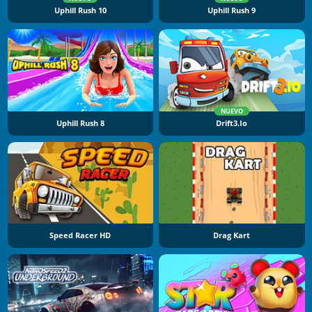
Uphill Rush 10
Uphill Rush 9
NUEVO
Uphill Rush 8
Drift3.io
Speed Racer HD
Drag Kart