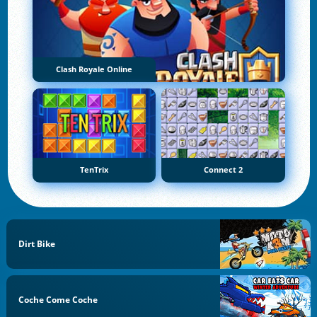
Clash Royale Online
TenTrix
Connect 2
Dirt Bike
Coche Come Coche