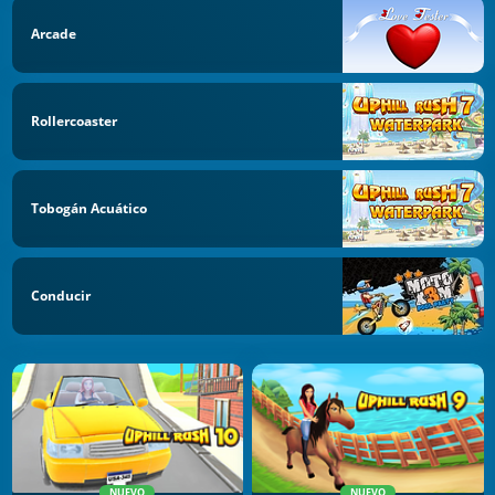
Arcade
Rollercoaster
Tobogán Acuático
Conducir
NUEVO
NUEVO