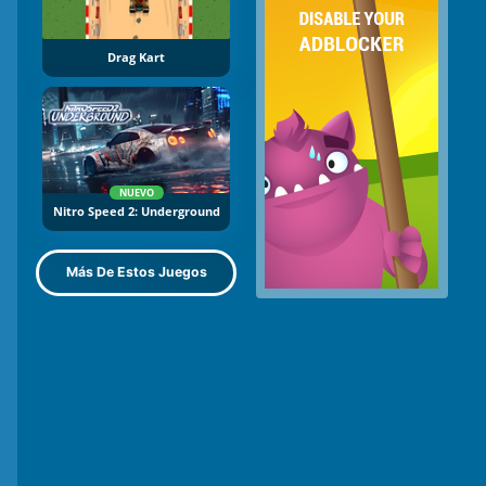
Drag Kart
NUEVO
Nitro Speed 2: Underground
Más De Estos Juegos