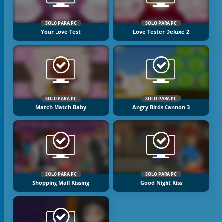
SOLO PARA PC
SOLO PARA PC
Your Love Test
Love Tester Deluxe 2
SOLO PARA PC
SOLO PARA PC
Match Match Baby
Angry Birds Cannon 3
SOLO PARA PC
SOLO PARA PC
Shopping Mall Kissing
Good Night Kiss