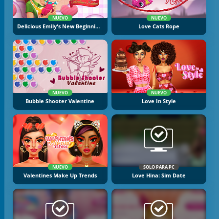
NUEVO
NUEVO
Delicious Emily's New Beginning Valentine's Edition
Love Cats Rope
NUEVO
NUEVO
Bubble Shooter Valentine
Love In Style
NUEVO
SOLO PARA PC
Valentines Make Up Trends
Love Hina: Sim Date