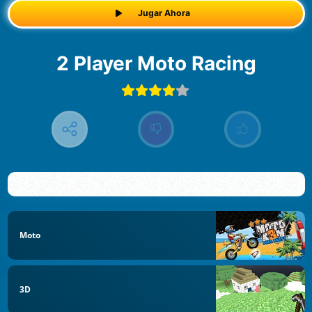
Jugar Ahora
2 Player Moto Racing
Moto
3D