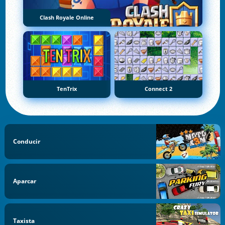
Clash Royale Online
TenTrix
Connect 2
Conducir
Aparcar
Taxista