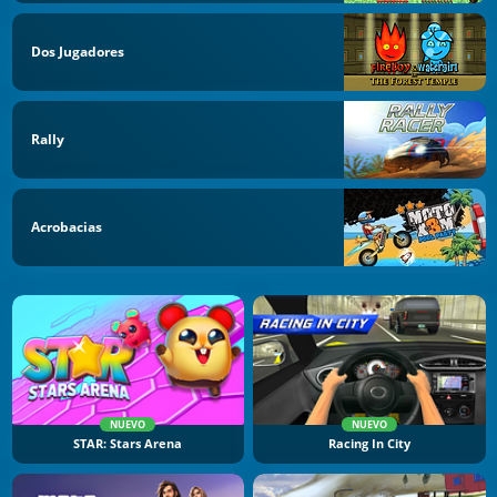
Dos Jugadores
Rally
Acrobacias
NUEVO
NUEVO
STAR: Stars Arena
Racing In City