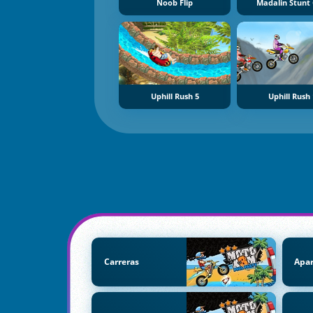
Noob Flip
Madalin Stunt 
Uphill Rush 5
Uphill Rush
Carreras
Apar