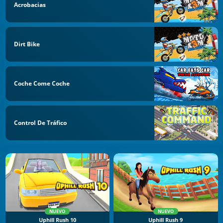
Acrobacias
Dirt Bike
Coche Come Coche
Control De Tráfico
NUEVO
NUEVO
Uphill Rush 10
Uphill Rush 9