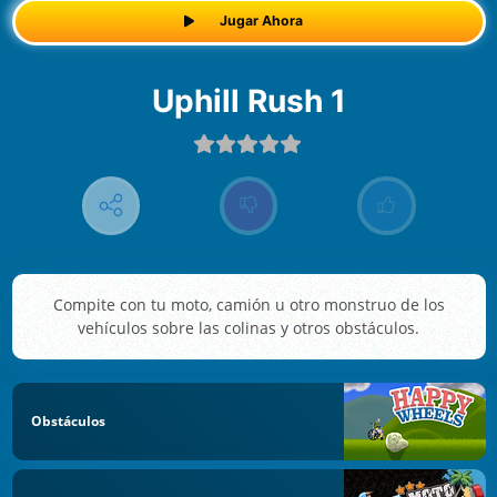
Jugar Ahora
Uphill Rush 1
Compite con tu moto, camión u otro monstruo de los
vehículos sobre las colinas y otros obstáculos.
Obstáculos