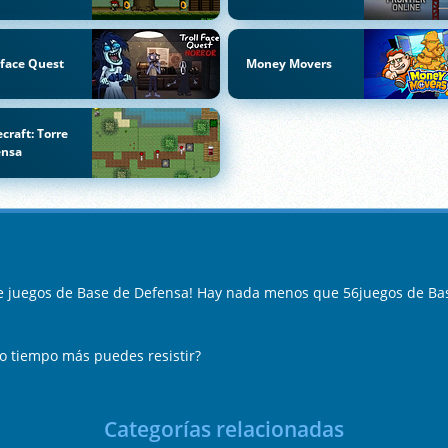
lface Quest
Money Movers
craft: Torre
ensa
de juegos de Base de Defensa! Hay nada menos que 56juegos de Bas
o tiempo más puedes resistir?
Categorías relacionadas