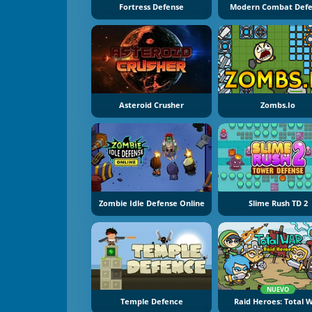
Fortress Defense
Modern Combat Def
Asteroid Crusher
Zombs.io
Zombie Idle Defense Online
Slime Rush TD 2
NUEVO
Temple Defence
Raid Heroes: Total 