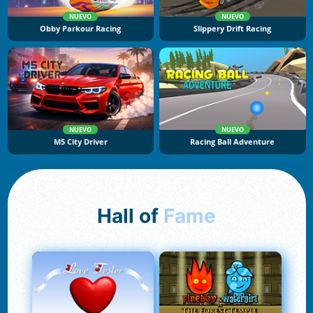
NUEVO
NUEVO
Obby Parkour Racing
Slippery Drift Racing
NUEVO
NUEVO
M5 City Driver
Racing Ball Adventure
Hall of
Fame