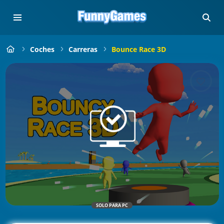
Coches
Carreras
Bounce Race 3D
SOLO PARA PC