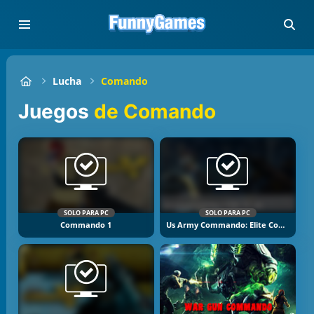
Lucha
Comando
Juegos
de Comando
SOLO PARA PC
SOLO PARA PC
Commando 1
Us Army Commando: Elite Commando War