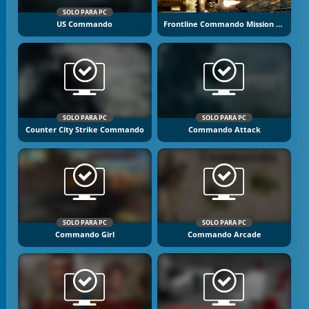
SOLO PARA PC
US Commando
Frontline Commando Mission 3D
SOLO PARA PC
SOLO PARA PC
Counter City Strike Commando
Commando Attack
SOLO PARA PC
SOLO PARA PC
Commando Girl
Commando Arcade