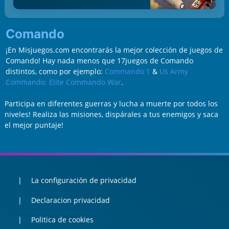
Comando
¡En Misjuegos.com encontrarás la mejor colección de juegos de
Comando! Hay nada menos que 17juegos de Comando
distintos, como por ejemplo:
Commando 1
&
Us Army
Commando: Elite Commando War
.
Participa en diferentes guerras y lucha a muerte por todos los
niveles! Realiza las misiones, dispárales a tus enemigos y saca
el mejor puntaje!
La configuración de privacidad
Declaracion privacidad
Politica de cookies