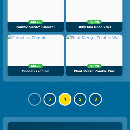
NUEVO
NUEVO
Zombie Survival Shooter
Obby And Dead River
NUEVO
NUEVO
Pinball Vs Zombie
Plant Merge: Zombie War
1
2
3