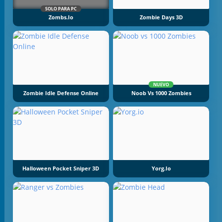
SOLO PARA PC
Zombs.io
Zombie Days 3D
NUEVO
Zombie Idle Defense Online
Noob Vs 1000 Zombies
Halloween Pocket Sniper 3D
Yorg.io