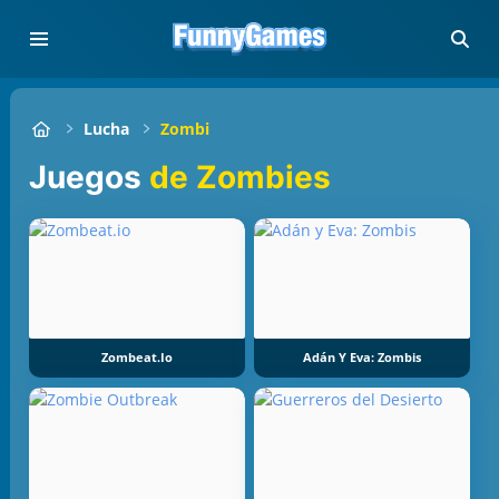
Lucha
Zombi
Juegos
de Zombies
Zombeat.io
Adán Y Eva: Zombis