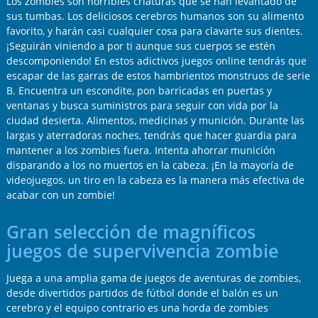
Los zombies son horribles criaturas que se han levantado de
sus tumbas. Los deliciosos cerebros humanos son su alimento
favorito, y harán casi cualquier cosa para clavarte sus dientes.
¡Seguirán viniendo a por ti aunque sus cuerpos se estén
descomponiendo! En estos adictivos juegos online tendrás que
escapar de las garras de estos hambrientos monstruos de serie
B. Encuentra un escondite, pon barricadas en puertas y
ventanas y busca suministros para seguir con vida por la
ciudad desierta. Alimentos, medicinas y munición. Durante las
largas y aterradoras noches, tendrás que hacer guardia para
mantener a los zombies fuera. Intenta ahorrar munición
disparando a los no muertos en la cabeza. ¡En la mayoría de
videojuegos, un tiro en la cabeza es la manera más efectiva de
acabar con un zombie!
Gran selección de magníficos
juegos de supervivencia zombie
Juega a una amplia gama de juegos de aventuras de zombies,
desde divertidos partidos de fútbol donde el balón es un
cerebro y el equipo contrario es una horda de zombies