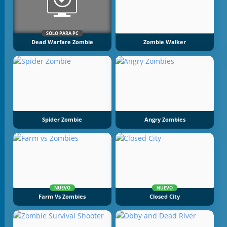
SOLO PARA PC
Dead Warfare Zombie
Zombie Walker
Spider Zombie
Angry Zombies
NUEVO
NUEVO
Farm Vs Zombies
Closed City