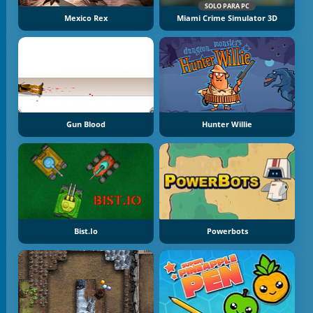
SOLO PARA PC
Mexico Rex
Miami Crime Simulator 3D
Gun Blood
Hunter Willie
Bist.io
Powerbots