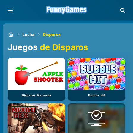
Lucha
Disparos
Juegos
de Disparos
Disparar Manzana
Bubble Hit