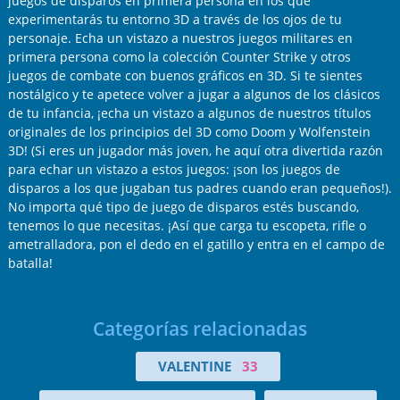
juegos de disparos en primera persona en los que
experimentarás tu entorno 3D a través de los ojos de tu
personaje. Echa un vistazo a nuestros juegos militares en
primera persona como la colección Counter Strike y otros
juegos de combate con buenos gráficos en 3D. Si te sientes
nostálgico y te apetece volver a jugar a algunos de los clásicos
de tu infancia, ¡echa un vistazo a algunos de nuestros títulos
originales de los principios del 3D como Doom y Wolfenstein
3D! (Si eres un jugador más joven, he aquí otra divertida razón
para echar un vistazo a estos juegos: ¡son los juegos de
disparos a los que jugaban tus padres cuando eran pequeños!).
No importa qué tipo de juego de disparos estés buscando,
tenemos lo que necesitas. ¡Así que carga tu escopeta, rifle o
ametralladora, pon el dedo en el gatillo y entra en el campo de
batalla!
Categorías relacionadas
VALENTINE
33