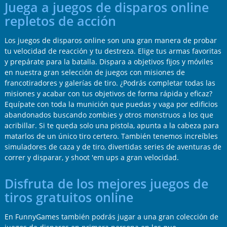
Juega a juegos de disparos online
repletos de acción
Los juegos de disparos online son una gran manera de probar
tu velocidad de reacción y tu destreza. Elige tus armas favoritas
y prepárate para la batalla. Dispara a objetivos fijos y móviles
en nuestra gran selección de juegos con misiones de
francotiradores y galerías de tiro. ¿Podrás completar todas las
misiones y acabar con tus objetivos de forma rápida y eficaz?
Equípate con toda la munición que puedas y vaga por edificios
abandonados buscando zombies y otros monstruos a los que
acribillar. Si te queda solo una pistola, apunta a la cabeza para
matarlos de un único tiro certero. También tenemos increíbles
simuladores de caza y de tiro, divertidas series de aventuras de
correr y disparar, y shoot 'em ups a gran velocidad.
Disfruta de los mejores juegos de
tiros gratuitos online
En FunnyGames también podrás jugar a una gran colección de