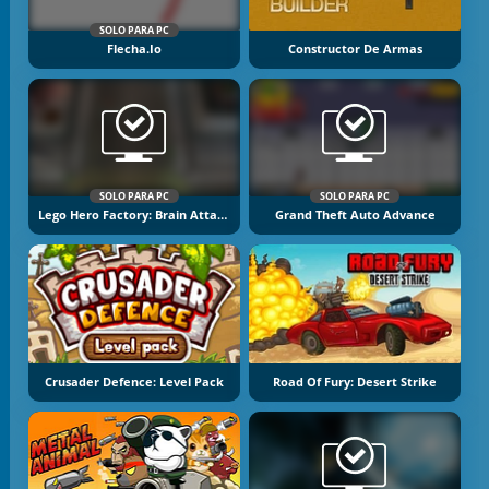
SOLO PARA PC
Flecha.io
Constructor De Armas
SOLO PARA PC
SOLO PARA PC
Lego Hero Factory: Brain Attack
Grand Theft Auto Advance
Crusader Defence: Level Pack
Road Of Fury: Desert Strike