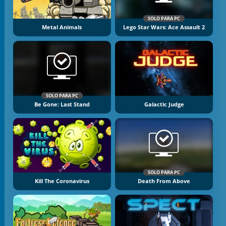
SOLO PARA PC
Metal Animals
Lego Star Wars: Ace Assault 2
SOLO PARA PC
Be Gone: Last Stand
Galactic Judge
SOLO PARA PC
Kill The Coronavirus
Death From Above