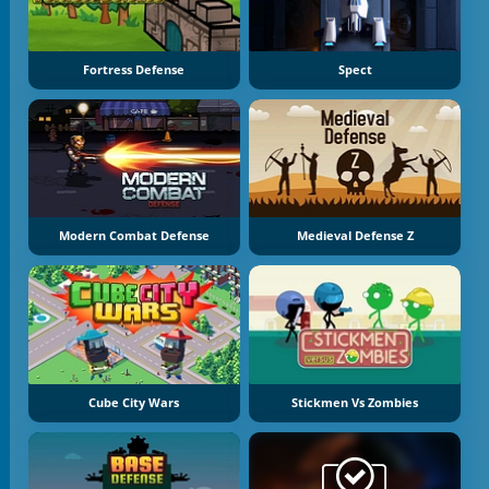
Fortress Defense
Spect
Modern Combat Defense
Medieval Defense Z
Cube City Wars
Stickmen Vs Zombies