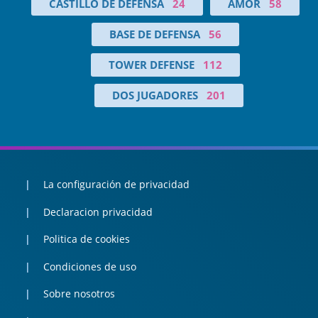
CASTILLO DE DEFENSA
24
AMOR
58
BASE DE DEFENSA
56
TOWER DEFENSE
112
DOS JUGADORES
201
La configuración de privacidad
Declaracion privacidad
Politica de cookies
Condiciones de uso
Sobre nosotros