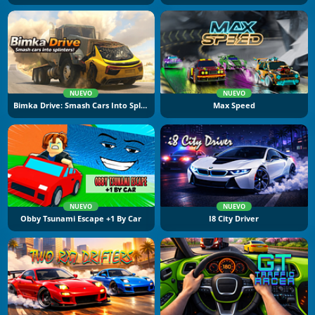
NUEVO
NUEVO
Bimka Drive: Smash Cars Into Splinters
Max Speed
NUEVO
NUEVO
Obby Tsunami Escape +1 By Car
I8 City Driver