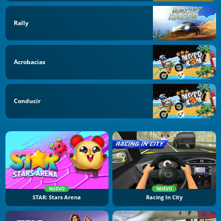
Rally
Acrobacias
Conducir
NUEVO
NUEVO
STAR: Stars Arena
Racing In City