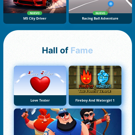
NUEVO
NUEVO
M5 City Driver
Racing Ball Adventure
Hall of
Fame
Love Tester
Fireboy And Watergirl 1