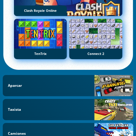
Clash Royale Online
TenTrix
Connect 2
Aparcar
Taxista
Camiones