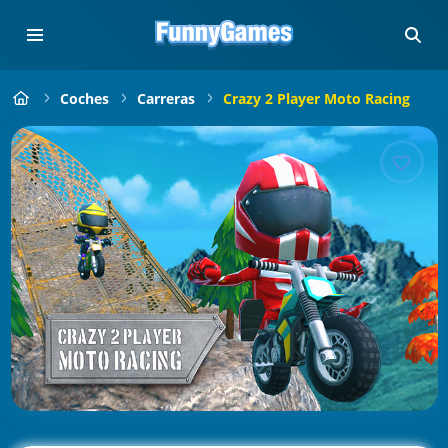
Coches
Carreras
Crazy 2 Player Moto Racing