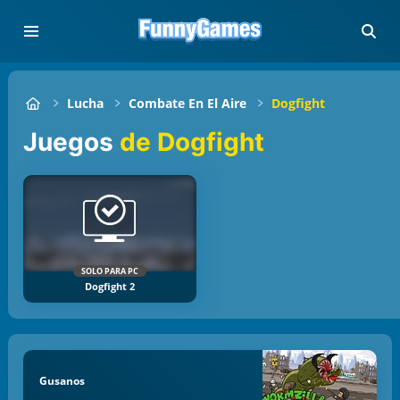
Lucha
Combate En El Aire
Dogfight
Juegos
de Dogfight
SOLO PARA PC
Dogfight 2
Gusanos