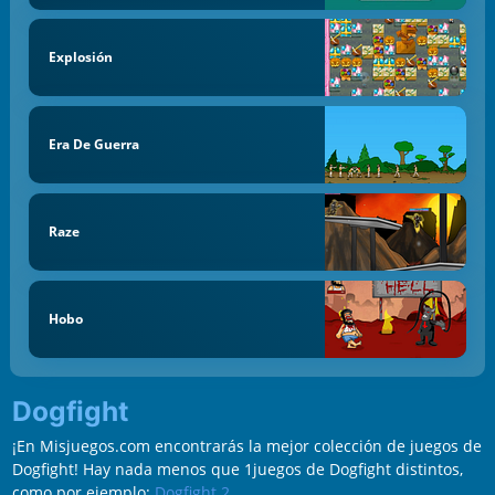
Explosión
Era De Guerra
Raze
Hobo
Dogfight
¡En Misjuegos.com encontrarás la mejor colección de juegos de
Dogfight! Hay nada menos que 1juegos de Dogfight distintos,
como por ejemplo:
Dogfight 2
.