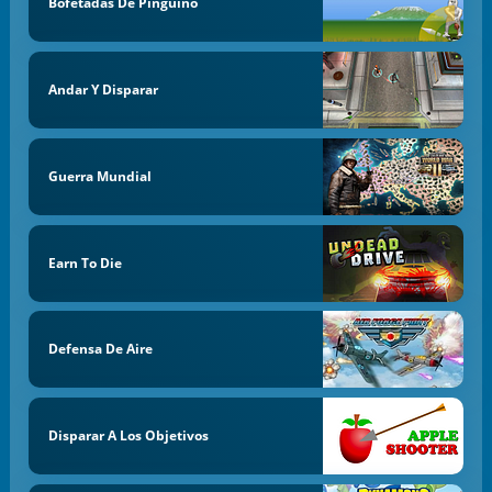
Bofetadas De Pingüino
Andar Y Disparar
Guerra Mundial
Earn To Die
Defensa De Aire
Disparar A Los Objetivos