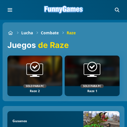
Lucha
Combate
Raze
Juegos
de Raze
SOLO PARA PC
SOLO PARA PC
Raze 2
Raze 1
Gusanos