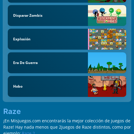
Disparar Zombis
Explosión
Era De Guerra
Hobo
Raze
¡En Misjuegos.com encontrarás la mejor colección de juegos de
Raze! Hay nada menos que 2juegos de Raze distintos, como por
ejemplo:
Raze 2
.