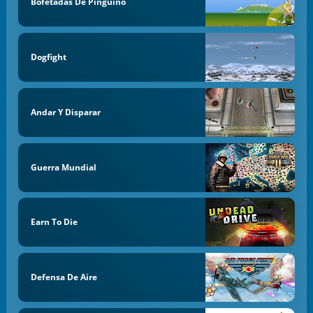
Bofetadas De Pingüino
Dogfight
Andar Y Disparar
Guerra Mundial
Earn To Die
Defensa De Aire