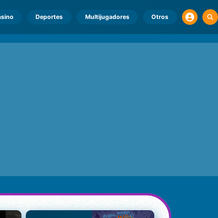
sino
Deportes
Multijugadores
Otros