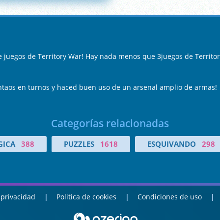
e juegos de Territory War! Hay nada menos que 3juegos de Territor
ntaos en turnos y haced buen uso de un arsenal amplio de armas!
Categorías relacionadas
GICA
388
PUZZLES
1618
ESQUIVANDO
298
 privacidad
Politica de cookies
Condiciones de uso