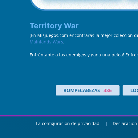
Territory War
¡En Misjuegos.com encontrarás la mejor colección d
Mainlands Wars
.
Enfréntante a los enemigos y gana una pelea! Enfre
ROMPECABEZAS
386
LÓ
La configuración de privacidad
Declaracion