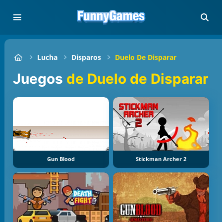
Lucha
Disparos
Duelo De Disparar
Juegos
de Duelo de Disparar
Gun Blood
Stickman Archer 2