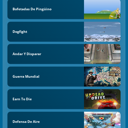
Bofetadas De Pingüino
Dogfight
Andar Y Disparar
Guerra Mundial
Earn To Die
Defensa De Aire