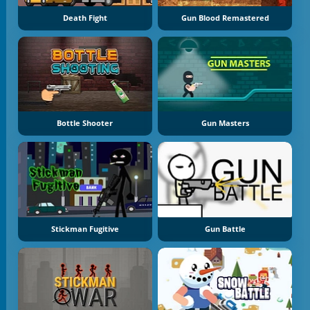
Death Fight
Gun Blood Remastered
Bottle Shooter
Gun Masters
Stickman Fugitive
Gun Battle