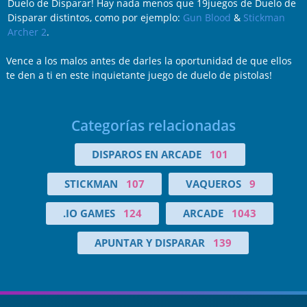
Duelo de Disparar! Hay nada menos que 19juegos de Duelo de
Disparar distintos, como por ejemplo:
Gun Blood
&
Stickman
Archer 2
.
Vence a los malos antes de darles la oportunidad de que ellos
te den a ti en este inquietante juego de duelo de pistolas!
Categorías relacionadas
DISPAROS EN ARCADE
101
STICKMAN
107
VAQUEROS
9
.IO GAMES
124
ARCADE
1043
APUNTAR Y DISPARAR
139