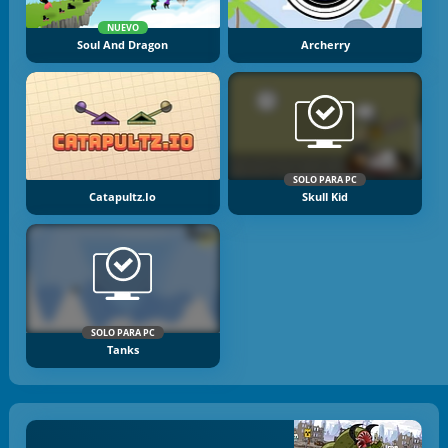
NUEVO
Soul And Dragon
Archerry
SOLO PARA PC
Catapultz.io
Skull Kid
SOLO PARA PC
Tanks