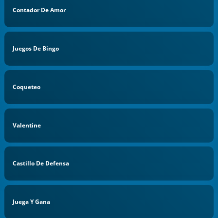
Contador De Amor
Juegos De Bingo
Coqueteo
Valentine
Castillo De Defensa
Juega Y Gana