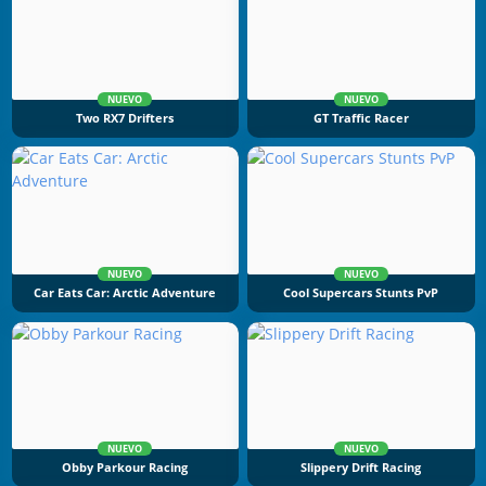
NUEVO
NUEVO
Two RX7 Drifters
GT Traffic Racer
NUEVO
NUEVO
Car Eats Car: Arctic Adventure
Cool Supercars Stunts PvP
NUEVO
NUEVO
Obby Parkour Racing
Slippery Drift Racing