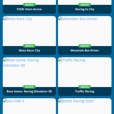
NUEVO
NUEVO
STAR: Stars Arena
Racing In City
NUEVO
NUEVO
Moto Race City
Mountain Bus Driver
NUEVO
NUEVO
Boat Game: Racing Simulator 3D
Traffic Racing