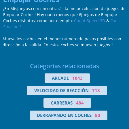
¡En Misjuegos.com encontrarás la mejor colección de juegos de
Empujar Coches! Hay nada menos que 6juegos de Empujar
Coches distintos, como por ejemplo:
Count Speed 3D
&
Car
Smasher!
.
Mueve los coches en el menor número de pasos posibles con
dirección a la salida. En estos coches se mueven juegos~!
Categorías relacionadas
ARCADE
1043
VELOCIDAD DE REACCIÓN
718
CARRERAS
484
DERRAPANDO EN COCHES
80