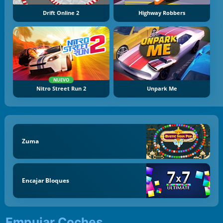
Drift Online 2
Highway Robbers
NUEVO
Nitro Street Run 2
Unpark Me
Zuma
Encajar Bloques
Empujar Coches