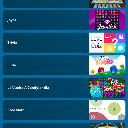
Joyas
Trivia
Ludo
La Vuelta A Candylandia
Cool Math