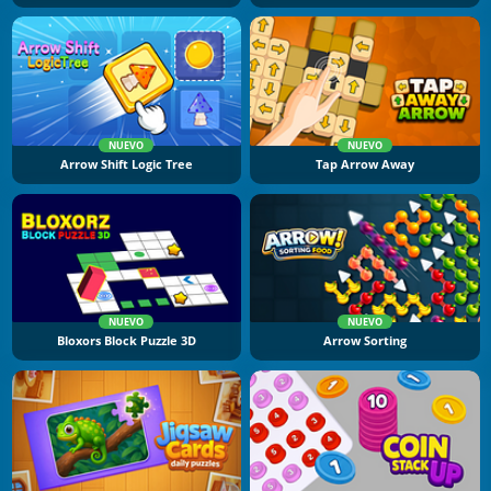
NUEVO
NUEVO
Arrow Shift Logic Tree
Tap Arrow Away
NUEVO
NUEVO
Bloxors Block Puzzle 3D
Arrow Sorting