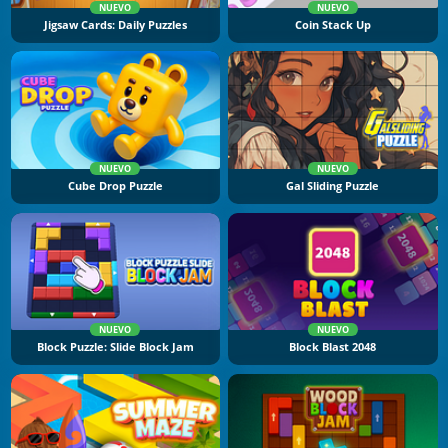
NUEVO
NUEVO
Jigsaw Cards: Daily Puzzles
Coin Stack Up
NUEVO
NUEVO
Cube Drop Puzzle
Gal Sliding Puzzle
NUEVO
NUEVO
Block Puzzle: Slide Block Jam
Block Blast 2048