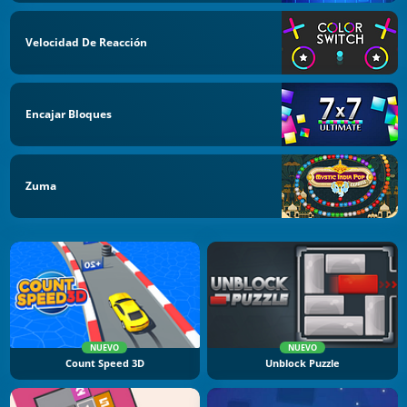
Velocidad De Reacción
Encajar Bloques
Zuma
NUEVO
NUEVO
Count Speed 3D
Unblock Puzzle