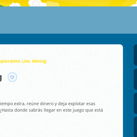
xploration Lite: Mining
g
tiempo extra, reúne dinero y deja explotar esas
 ¿Hasta donde sabrás llegar en este juego que está