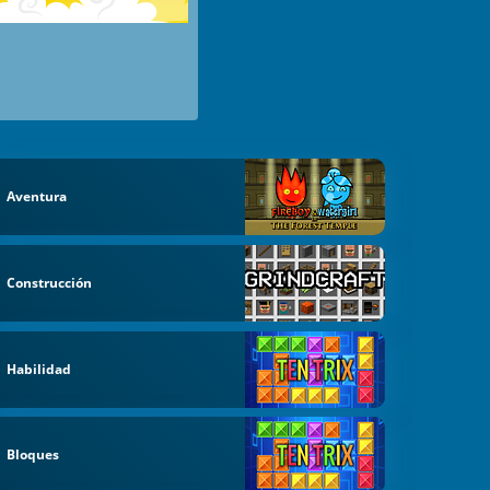
Aventura
Construcción
Habilidad
Bloques