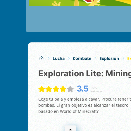
Lucha
Combate
Explosión
E
Exploration Lite: Minin
3.5
3555
valoración:
Coge tu pala y empieza a cavar. Procura tener 
bombas. El gran objetivo es alcanzar el tesoro.
basado en World of Minecraft?