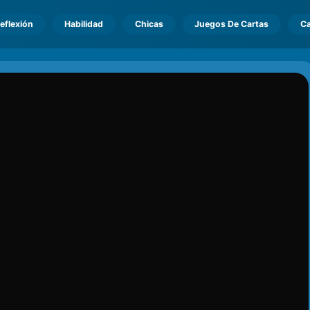
eflexión
Habilidad
Chicas
Juegos De Cartas
Ca