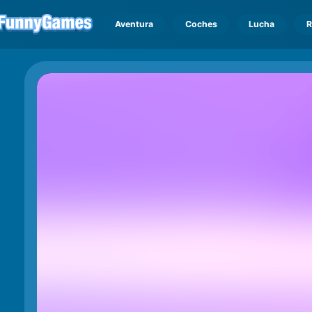
Aventura
Coches
Lucha
R