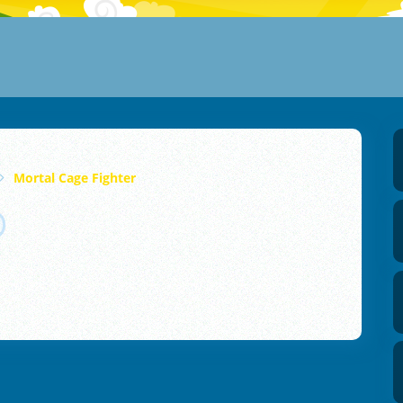
Mortal Cage Fighter