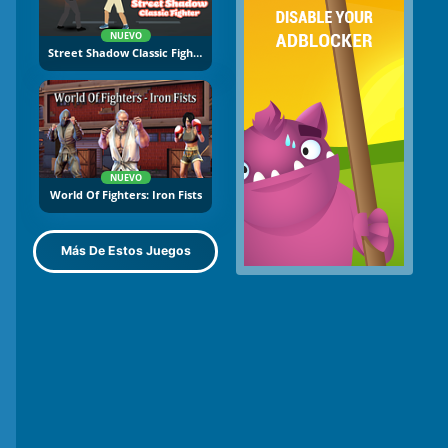
NUEVO
Street Shadow Classic Fighter
NUEVO
World Of Fighters: Iron Fists
Más De Estos Juegos