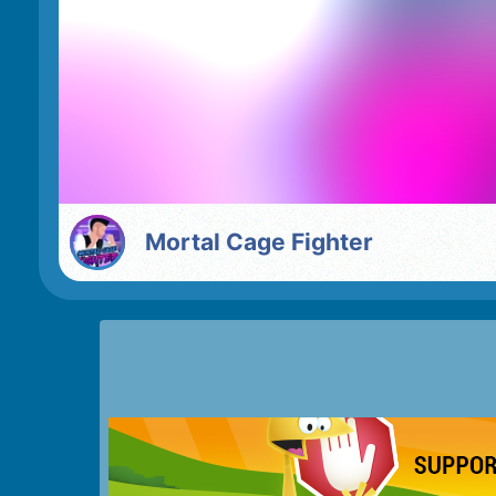
Mortal Cage Fighter