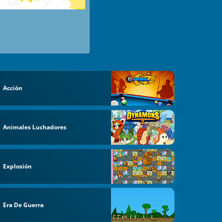
Acción
Animales Luchadores
Explosión
Era De Guerra