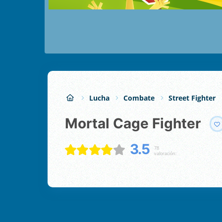
Lucha
Combate
Street Fighter
Mortal Cage Fighter
3.5
78
valoración: