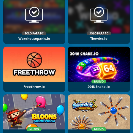
SOLO PARA PC
SOLO PARA PC
Warehousepanic.io
Thewire.io
NUEVO
Freethrow.io
2048 Snake.io
NUEVO
NUEVO