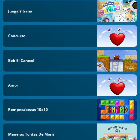
Juega Y Gana
Concurso
Bob El Caracol
Amor
Rompecabezas 10x10
Maneras Tontas De Morir