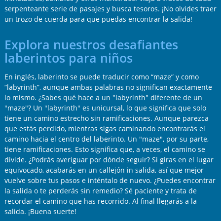
serpenteante serie de pasajes y busca tesoros. ¡No olvides traer
un trozo de cuerda para que puedas encontrar la salida!
Explora nuestros desafiantes
laberintos para niños
En inglés, laberinto se puede traducir como “maze” y como
“labyrinth”, aunque ambas palabras no significan exactamente
lo mismo. ¿Sabes qué hace a un "labyrinth" diferente de un
"maze"? Un "labyrinth" es unicursal, lo que significa que solo
tiene un camino estrecho sin ramificaciones. Aunque parezca
que estás perdido, mientras sigas caminando encontrarás el
camino hacia el centro del laberinto. Un "maze", por su parte,
tiene ramificaciones. Esto significa que, a veces, el camino se
divide. ¿Podrás averiguar por dónde seguir? Si giras en el lugar
equivocado, acabarás en un callejón in salida, así que mejor
vuelve sobre tus pasos e inténtalo de nuevo. ¿Puedes encontrar
la salida o te perderás sin remedio? Sé paciente y trata de
recordar el camino que has recorrido. Al final llegarás a la
salida. ¡Buena suerte!