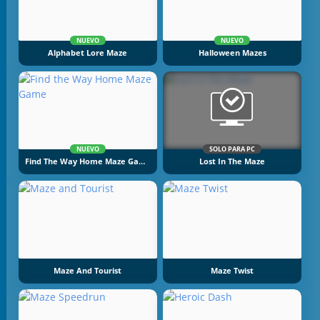
NUEVO
NUEVO
Alphabet Lore Maze
Halloween Mazes
NUEVO
SOLO PARA PC
Find The Way Home Maze Game
Lost In The Maze
Maze And Tourist
Maze Twist