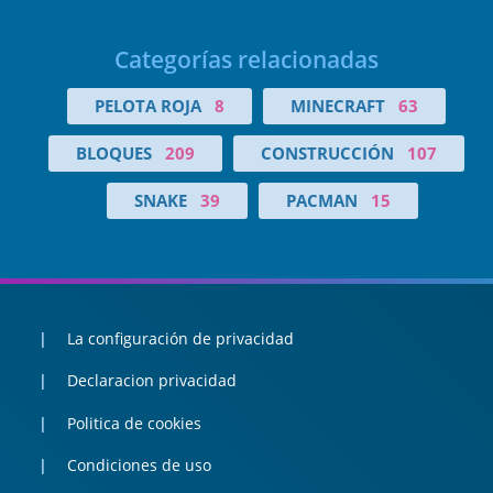
Categorías relacionadas
PELOTA ROJA
8
MINECRAFT
63
BLOQUES
209
CONSTRUCCIÓN
107
SNAKE
39
PACMAN
15
La configuración de privacidad
Declaracion privacidad
Politica de cookies
Condiciones de uso