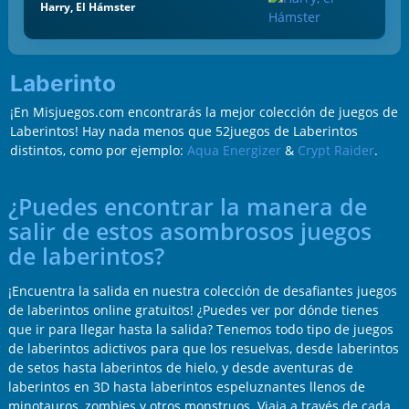
Harry, El Hámster
Laberinto
¡En Misjuegos.com encontrarás la mejor colección de juegos de
Laberintos! Hay nada menos que 52juegos de Laberintos
distintos, como por ejemplo:
Aqua Energizer
&
Crypt Raider
.
¿Puedes encontrar la manera de
salir de estos asombrosos juegos
de laberintos?
¡Encuentra la salida en nuestra colección de desafiantes juegos
de laberintos online gratuitos! ¿Puedes ver por dónde tienes
que ir para llegar hasta la salida? Tenemos todo tipo de juegos
de laberintos adictivos para que los resuelvas, desde laberintos
de setos hasta laberintos de hielo, y desde aventuras de
laberintos en 3D hasta laberintos espeluznantes llenos de
minotauros, zombies y otros monstruos. Viaja a través de cada