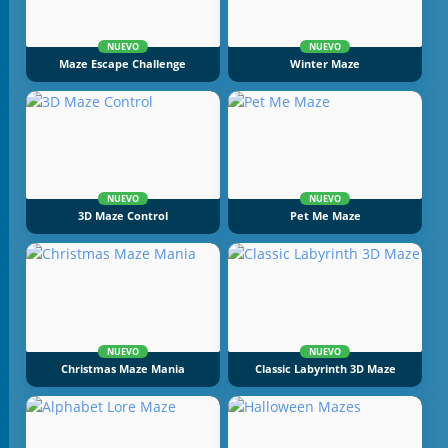
NUEVO
NUEVO
Maze Escape Challenge
Winter Maze
NUEVO
NUEVO
3D Maze Control
Pet Me Maze
NUEVO
NUEVO
Christmas Maze Mania
Classic Labyrinth 3D Maze