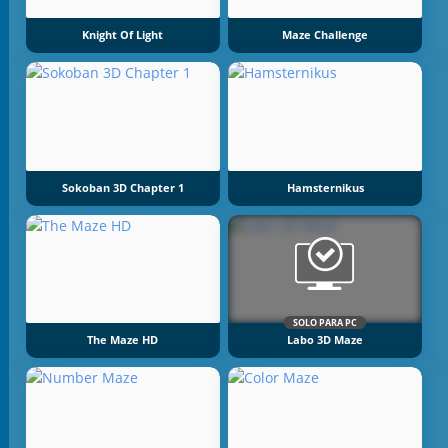
Knight Of Light
Maze Challenge
Sokoban 3D Chapter 1
Hamsternikus
SOLO PARA PC
The Maze HD
Labo 3D Maze