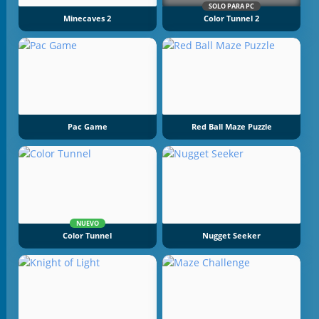
SOLO PARA PC
Minecaves 2
Color Tunnel 2
Pac Game
Red Ball Maze Puzzle
NUEVO
Color Tunnel
Nugget Seeker