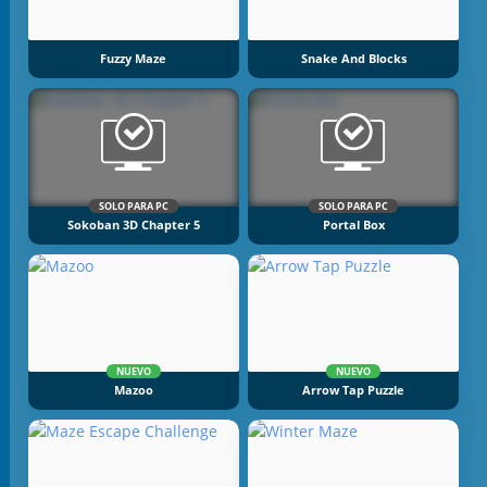
Fuzzy Maze
Snake And Blocks
SOLO PARA PC
SOLO PARA PC
Sokoban 3D Chapter 5
Portal Box
NUEVO
NUEVO
Mazoo
Arrow Tap Puzzle