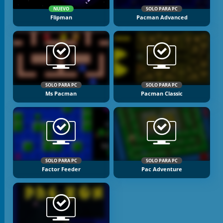
NUEVO
SOLO PARA PC
Flipman
Pacman Advanced
SOLO PARA PC
SOLO PARA PC
Ms Pacman
Pacman Classic
SOLO PARA PC
SOLO PARA PC
Factor Feeder
Pac Adventure