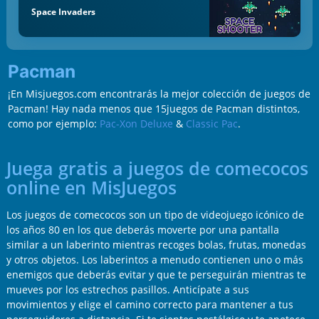
Space Invaders
Pacman
¡En Misjuegos.com encontrarás la mejor colección de juegos de
Pacman! Hay nada menos que 15juegos de Pacman distintos,
como por ejemplo:
Pac-Xon Deluxe
&
Classic Pac
.
Juega gratis a juegos de comecocos
online en MisJuegos
Los juegos de comecocos son un tipo de videojuego icónico de
los años 80 en los que deberás moverte por una pantalla
similar a un laberinto mientras recoges bolas, frutas, monedas
y otros objetos. Los laberintos a menudo contienen uno o más
enemigos que deberás evitar y que te perseguirán mientras te
mueves por los estrechos pasillos. Anticípate a sus
movimientos y elige el camino correcto para mantener a tus