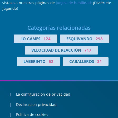
vistazo a nuestras páginas de
juegos de habilidad
. ¡Diviértete
jugando!
Categorías relacionadas
.IO GAMES
124
ESQUIVANDO
298
VELOCIDAD DE REACCIÓN
717
LABERINTO
52
CABALLEROS
21
La configuración de privacidad
Declaracion privacidad
Politica de cookies