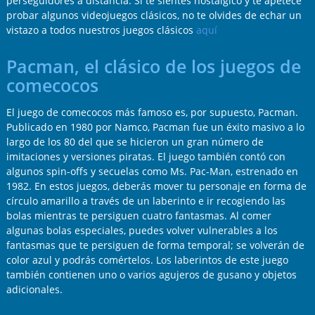
perseguidores a distancia. Si te sientes nostálgico y te apetece
probar algunos videojuegos clásicos, no te olvides de echar un
vistazo a todos nuestros juegos clásicos
aquí
Pacman, el clásico de los juegos de
comecocos
El juego de comecocos más famoso es, por supuesto, Pacman.
Publicado en 1980 por Namco, Pacman fue un éxito masivo a lo
largo de los 80 del que se hicieron un gran número de
imitaciones y versiones piratas. El juego también contó con
algunos spin-offs y secuelas como Ms. Pac-Man, estrenado en
1982. En estos juegos, deberás mover tu personaje en forma de
círculo amarillo a través de un laberinto e ir recogiendo las
bolas mientras te persiguen cuatro fantasmas. Al comer
algunas bolas especiales, puedes volver vulnerables a los
fantasmas que te persiguen de forma temporal; se volverán de
color azul y podrás comértelos. Los laberintos de este juego
también contienen uno o varios agujeros de gusano y objetos
adicionales.