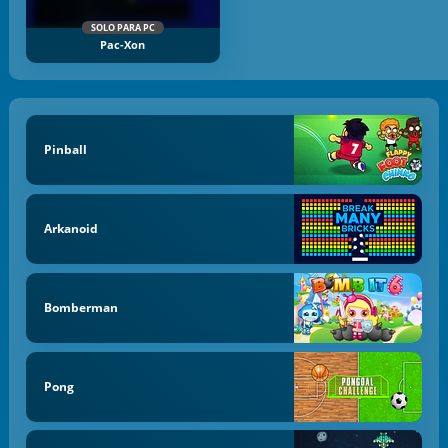
SOLO PARA PC
Pac-Xon
Pinball
Arkanoid
Bomberman
Pong