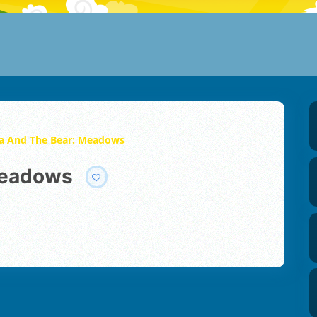
a And The Bear: Meadows
 Meadows