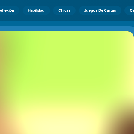
eflexión
Habilidad
Chicas
Juegos De Cartas
Ca