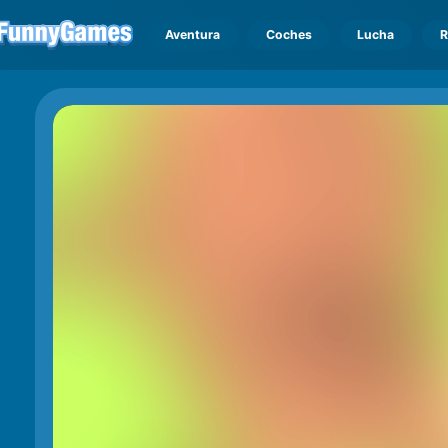
Aventura
Coches
Lucha
R