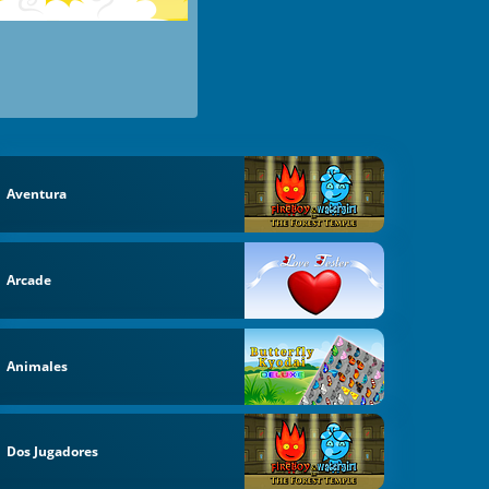
Aventura
Arcade
Animales
Dos Jugadores