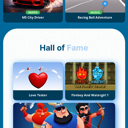
NUEVO
NUEVO
M5 City Driver
Racing Ball Adventure
Hall of
Fame
Love Tester
Fireboy And Watergirl 1