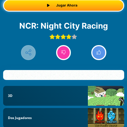
Jugar Ahora
NCR: Night City Racing
3D
Dos Jugadores