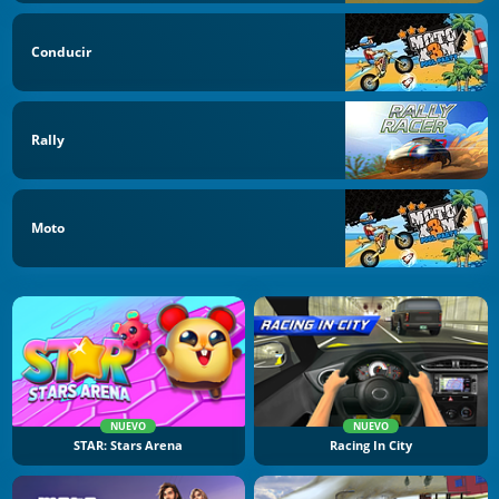
Conducir
Rally
Moto
NUEVO
NUEVO
STAR: Stars Arena
Racing In City