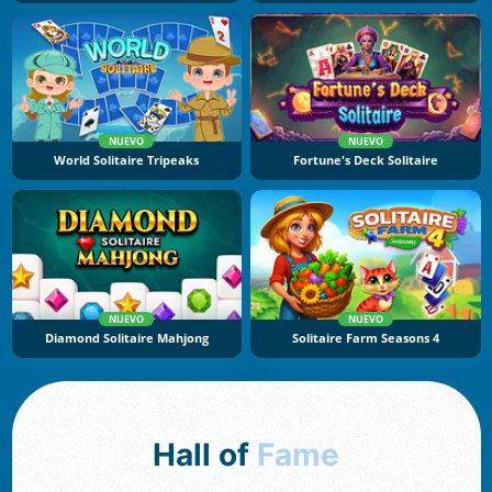
NUEVO
NUEVO
World Solitaire Tripeaks
Fortune's Deck Solitaire
NUEVO
NUEVO
Diamond Solitaire Mahjong
Solitaire Farm Seasons 4
Hall of
Fame