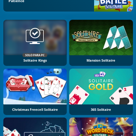
Patience
SOLO PARA PC
Solitaire Kings
Mansion Solitaire
Christmas Freecell Solitaire
365 Solitaire