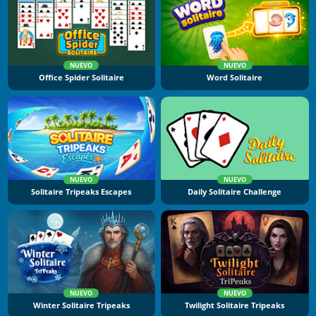
NUEVO
NUEVO
Office Spider Solitaire
Word Solitaire
NUEVO
NUEVO
Solitaire Tripeaks Escapes
Daily Solitaire Challenge
NUEVO
NUEVO
Winter Solitaire Tripeaks
Twilight Solitaire Tripeaks