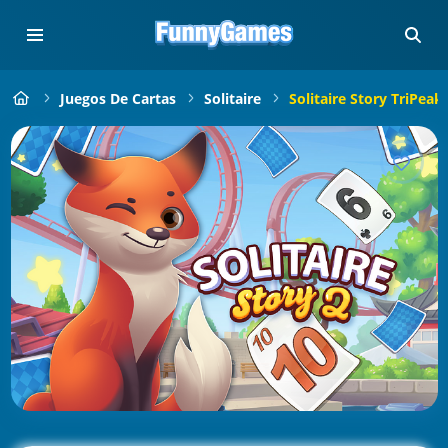
Juegos De Cartas
Solitaire
Solitaire Story TriPeak