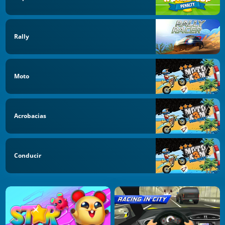
Rally
Moto
Acrobacias
Conducir