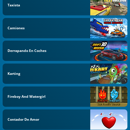
Taxista
Camiones
Derrapando En Coches
Karting
Fireboy And Watergirl
Contador De Amor