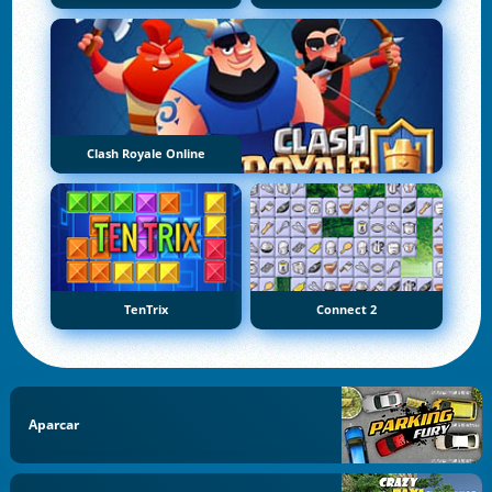
Clash Royale Online
TenTrix
Connect 2
Aparcar