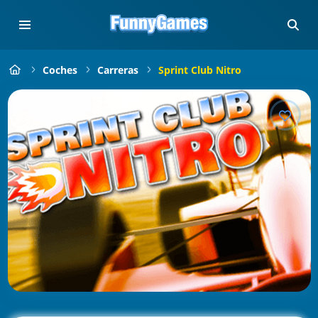
Coches
Carreras
Sprint Club Nitro