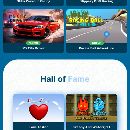
Obby Parkour Racing
Slippery Drift Racing
NUEVO
NUEVO
M5 City Driver
Racing Ball Adventure
Hall of
Fame
Love Tester
Fireboy And Watergirl 1