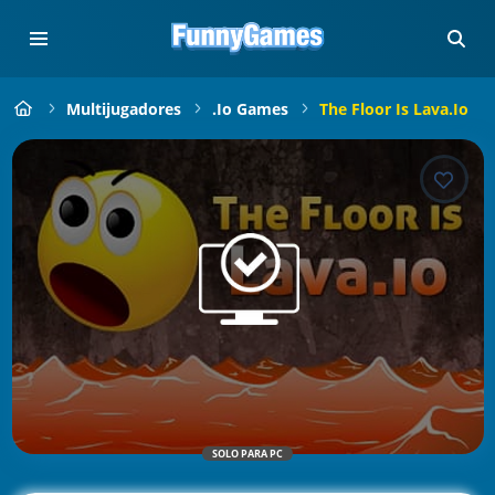
Multijugadores
.io Games
The Floor Is Lava.io
SOLO PARA PC