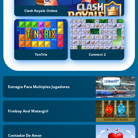
Clash Royale Online
TenTrix
Connect 2
Estragia Para Multiples Jugadores
Fireboy And Watergirl
Contador De Amor