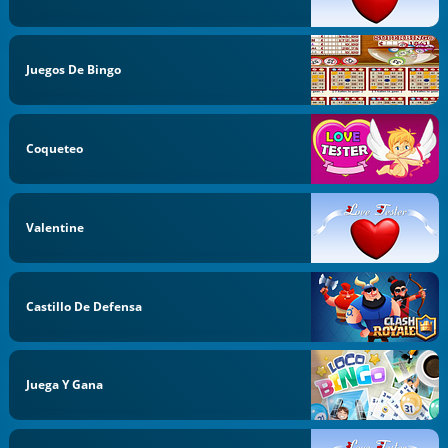
Juegos De Bingo
Coqueteo
Valentine
Castillo De Defensa
Juega Y Gana