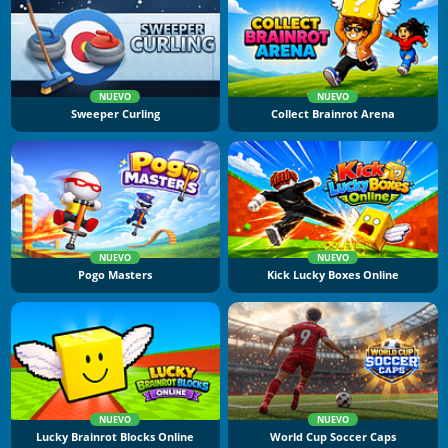
NUEVO
NUEVO
Sweeper Curling
Collect Brainrot Arena
NUEVO
NUEVO
Pogo Masters
Kick Lucky Boxes Online
NUEVO
NUEVO
Lucky Brainrot Blocks Online
World Cup Soccer Caps