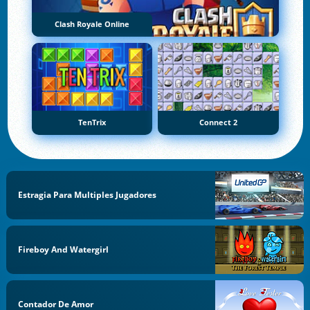
Clash Royale Online
TenTrix
Connect 2
Estragia Para Multiples Jugadores
Fireboy And Watergirl
Contador De Amor