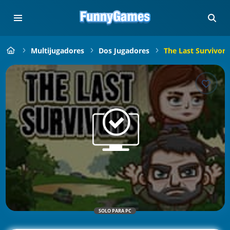
Multijugadores
Dos Jugadores
The Last Survivors
SOLO PARA PC