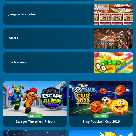
Juegos Sociales
MMO
.io Games
NUEVO
NUEVO
Escape The Alien Prison
TIny Football Cup 2026