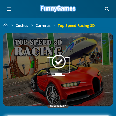
Coches
Carreras
Top Speed Racing 3D
SOLO PARA PC