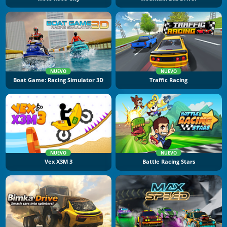
NUEVO
NUEVO
Boat Game: Racing Simulator 3D
Traffic Racing
NUEVO
NUEVO
Vex X3M 3
Battle Racing Stars