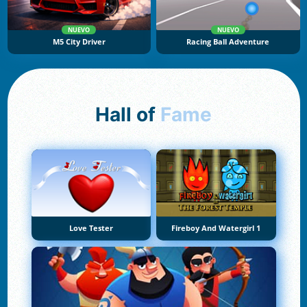
NUEVO
NUEVO
M5 City Driver
Racing Ball Adventure
Hall of
Fame
Love Tester
Fireboy And Watergirl 1