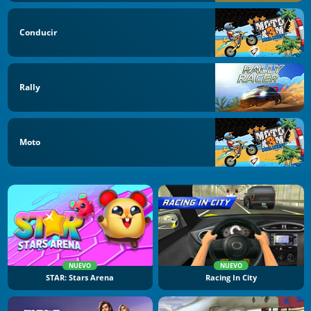
Conducir
Rally
Moto
NUEVO
NUEVO
STAR: Stars Arena
Racing In City