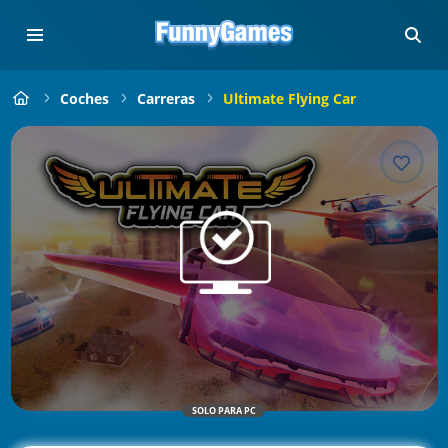
Coches
Carreras
Ultimate Flying Car
SOLO PARA PC