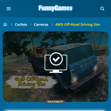
Coches
Carreras
4WD Off-Road Driving Sim
SOLO PARA PC