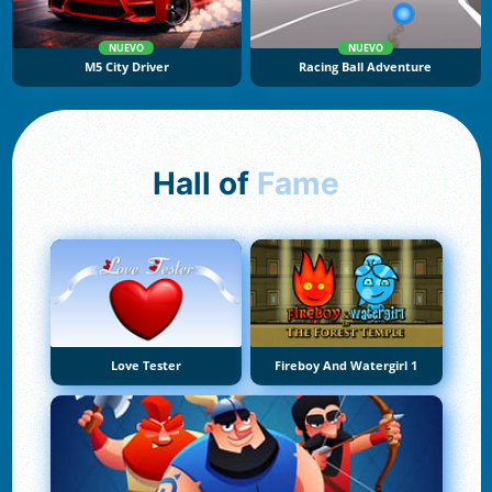
NUEVO
NUEVO
M5 City Driver
Racing Ball Adventure
Hall of
Fame
Love Tester
Fireboy And Watergirl 1