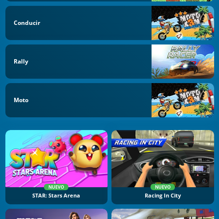
Conducir
Rally
Moto
NUEVO
NUEVO
STAR: Stars Arena
Racing In City